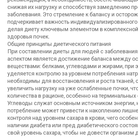
снижая их нагрузку и способствуя замедлению п
заболевания. Это стремление к балансу и осторож
подчеркивает важность индивидуализированного 
делая диету ключевым элементом в комплексной
здоровья почек.
Общие принципы диетического питания
При составлении диеты для людей с заболевани
аспектом является достижение баланса между о
веществами: белками, углеводами и жирами, при 
уделяется контролю за уровнем потребления натр
необходимы для восстановления и роста тканей, 
увеличить нагрузку на уже ослабленные почки, чт
количества в рационе, особенно на терминальных
Углеводы служат основным источником энергии, 
потребление может привести к накоплению лишне
контроля над уровнем сахара в крови, чего особе
наличии диабета или пред диабетического состо
свой уровень сахара, чтобы не довести организм 