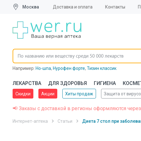
Москва
Доставка и оплата
Контакты
П
Например:
Но-шпа
,
Нурофен форте
,
Тизин классик
ЛЕКАРСТВА
ДЛЯ ЗДОРОВЬЯ
ГИГИЕНА
КОСМЕ
Скидки
Акции
Хиты продаж
Защита от вирус
📢 Заказы с доставкой в регионы оформляются через
Интернет-аптека
Статьи
Диета 7 стол при заболева