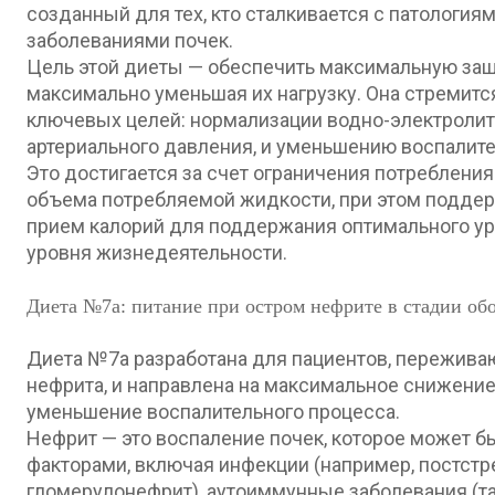
созданный для тех, кто сталкивается с патология
заболеваниями почек.
Цель этой диеты — обеспечить максимальную защ
максимально уменьшая их нагрузку. Она стремит
ключевых целей: нормализации водно-электролит
артериального давления, и уменьшению воспалите
Это достигается за счет ограничения потребления 
объема потребляемой жидкости, при этом подде
прием калорий для поддержания оптимального ур
уровня жизнедеятельности.
Диета №7а: питание при остром нефрите в стадии об
Диета №7а разработана для пациентов, пережив
нефрита, и направлена на максимальное снижение 
уменьшение воспалительного процесса.
Нефрит — это воспаление почек, которое может 
факторами, включая инфекции (например, постст
гломерулонефрит), аутоиммунные заболевания (та