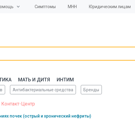
омощь
Симптомы
МНН
Юридическим лицам
ТИКА
МАТЬ И ДИТЯ
ИНТИМ
ов
Антибактериальные средства
Бренды
 Контакт-Центр
ниях почек (острый и хронический нефриты)