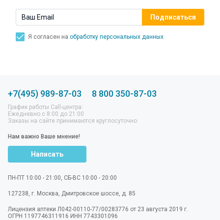
Я согласен на
обработку персональных данных
+7(495) 989-87-03
8 800 350-87-03
График работы Call-центра:
Ежедневно с 8:00 до 21:00
Заказы на сайте принимаются круглосуточно
Нам важно Ваше мнение!
Написать
ПН-ПТ 10:00 - 21:00, СБ-ВС 10:00 - 20:00
127238
,
г. Москва
,
Дмитровское шоссе, д. 85
Лицензия аптеки Л042-00110-77/00283776 от 23 августа 2019 г.
ОГРН 1197746311916 ИНН 7743301096