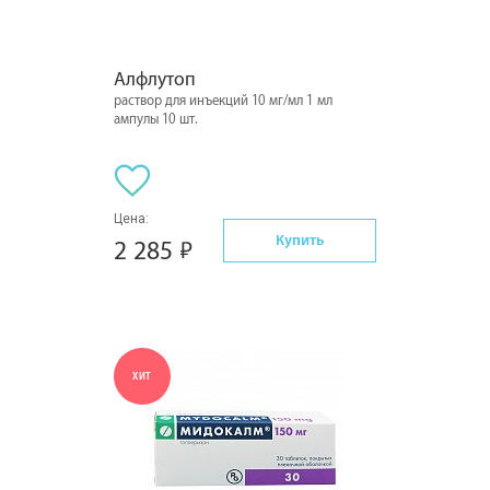
Алфлутоп
раствор для инъекций 10 мг/мл 1 мл
ампулы 10 шт.
Цена:
Купить
2 285
ХИТ