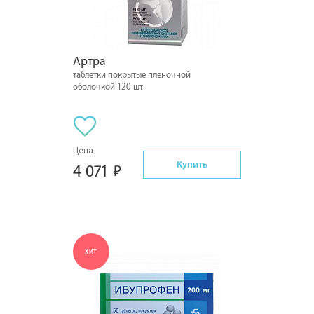
Артра
таблетки покрытые пленочной
оболочкой 120 шт.
Цена:
Купить
4 071
ХИТ