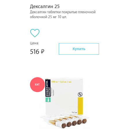
Дексалгин 25
Дексалгин таблетки покрытые пленочной
оболочкой 25 мг 10 шт.
Цена:
Купить
516
ХИТ