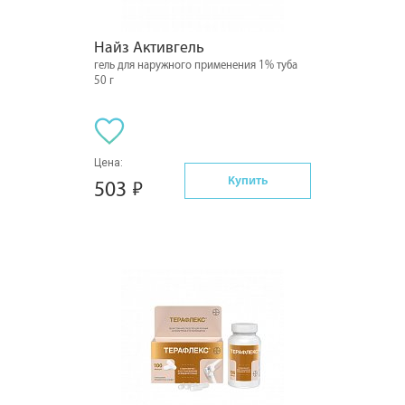
Найз Активгель
гель для наружного применения 1% туба
50 г
Цена:
Купить
503