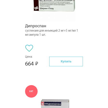
Дипроспан
суспензия для инъекций 2 мг+5 мг/мл 1
мл ампула 1 шт.
Цена:
Купить
664
ХИТ