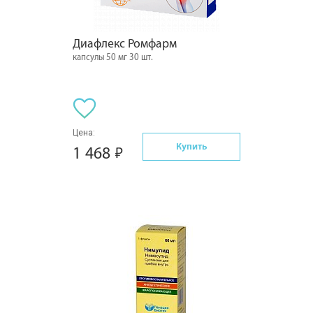
Диафлекс Ромфарм
капсулы 50 мг 30 шт.
Цена:
Купить
1 468