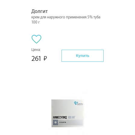
Долгит
крем для наружного применения 5% туба
100 г
Цена:
Купить
261