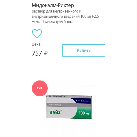
Мидокалм-Рихтер
раствор для внутривенного и
внутримышечного введения 100 мг+2,5
мг/мл 1 мл ампулы 5 шт.
Цена:
Купить
757
ХИТ