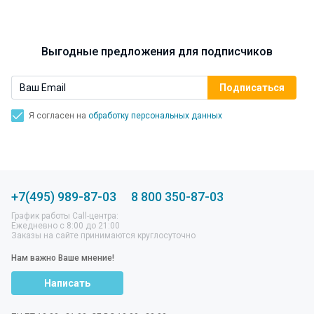
Выгодные предложения для подписчиков
Я согласен на
обработку персональных данных
+7(495) 989-87-03
8 800 350-87-03
График работы Call-центра:
Ежедневно с 8:00 до 21:00
Заказы на сайте принимаются круглосуточно
Нам важно Ваше мнение!
Написать