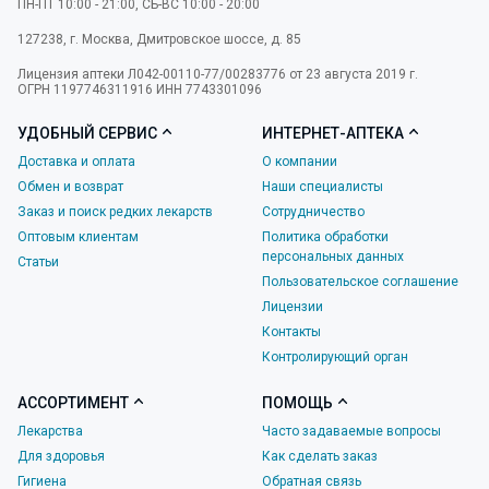
ПН-ПТ 10:00 - 21:00, СБ-ВС 10:00 - 20:00
127238
,
г. Москва
,
Дмитровское шоссе, д. 85
Лицензия аптеки Л042-00110-77/00283776 от 23 августа 2019 г.
ОГРН 1197746311916 ИНН 7743301096
УДОБНЫЙ СЕРВИС
ИНТЕРНЕТ-АПТЕКА
Доставка и оплата
О компании
Обмен и возврат
Наши специалисты
Заказ и поиск редких лекарств
Сотрудничество
Оптовым клиентам
Политика обработки
персональных данных
Статьи
Пользовательское соглашение
Лицензии
Контакты
Контролирующий орган
АССОРТИМЕНТ
ПОМОЩЬ
Лекарства
Часто задаваемые вопросы
Для здоровья
Как сделать заказ
Гигиена
Обратная связь