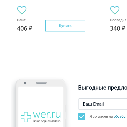
Цена:
Последняя
Купить
406
340
Выгодные предло
Я согласен на
обработ