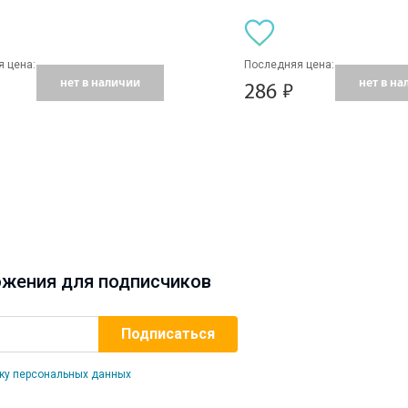
 цена:
Последняя цена:
нет в наличии
нет в н
286
жения для подписчиков
ку персональных данных