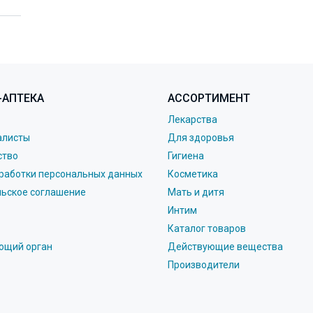
-АПТЕКА
АССОРТИМЕНТ
Лекарства
алисты
Для здоровья
ство
Гигиена
работки персональных данных
Косметика
льское соглашение
Мать и дитя
Интим
Каталог товаров
ющий орган
Действующие вещества
Производители