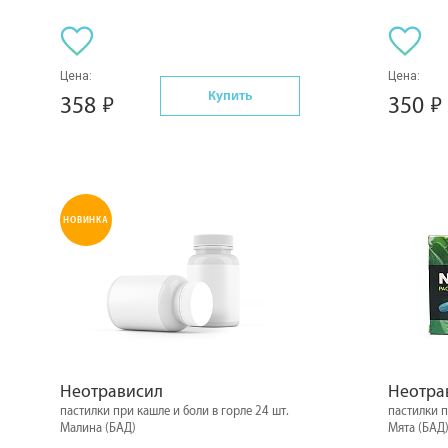
Цена:
Цена:
Купить
358
350
НОВИНКА
Неотрависил
Неотра
пастилки при кашле и боли в горле 24 шт.
пастилки п
Малина (БАД)
Мята (БАД