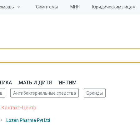
омощь
Симптомы
МНН
Юридическим лицам
ТИКА
МАТЬ И ДИТЯ
ИНТИМ
ов
Антибактериальные средства
Бренды
 Контакт-Центр
Lozen Pharma Pvt Ltd