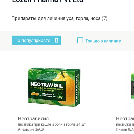
Препараты для лечения уха, горла, носа
(7)
По популярности
Только в наличии
Неотрависил
Неотра
пастилки при кашле и боли в горле 24 шт.
пастилки п
Апельсин (БАД)
Лимон (БА