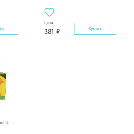
Цена:
ть
Купить
381
ле 24 шт.