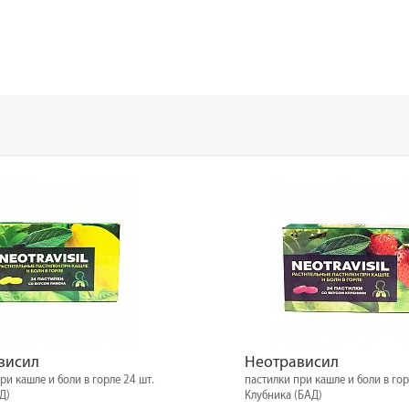
висил
Неотрависил
ри кашле и боли в горле 24 шт.
пастилки при кашле и боли в гор
Д)
Клубника (БАД)