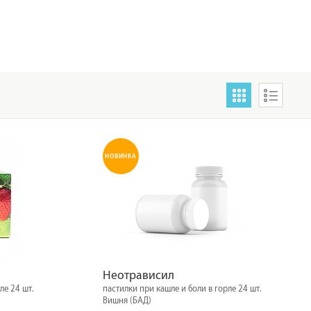
НОВИНКА
Неотрависил
ле 24 шт.
пастилки при кашле и боли в горле 24 шт.
Вишня (БАД)