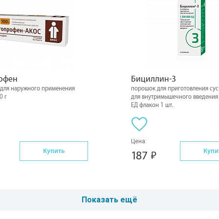
офен
Бициллин-3
ь для наружного применения
порошок для приготовления су
0 г
для внутримышечного введения 
ЕД флакон 1 шт.
Цена:
Купить
Купи
187
Показать ещё