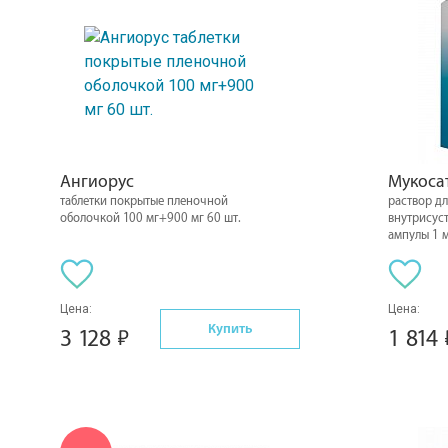
Ангиорус
Мукоса
таблетки покрытые пленочной
раствор д
оболочкой 100 мг+900 мг 60 шт.
внутрисуст
ампулы 1 м
Цена:
Цена:
Купить
3 128
1 814