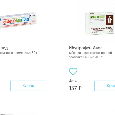
лид
Ибупрофен-Акос
наружного применения 50 г
таблетки покрытые пленочной
оболочкой 400мг 50 шт.
Цена:
Купить
Купи
157