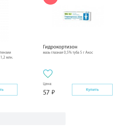
Гидрокортизон
спензии
мазь глазная 0,5% туба 5 г Акос
1,2 млн.
Цена:
ть
Купить
57