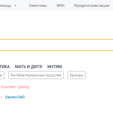
омощь
Симптомы
МНН
Юридическим лицам
ТИКА
МАТЬ И ДИТЯ
ИНТИМ
ов
Антибактериальные средства
Бренды
 Контакт-Центр
Синтез ОАО