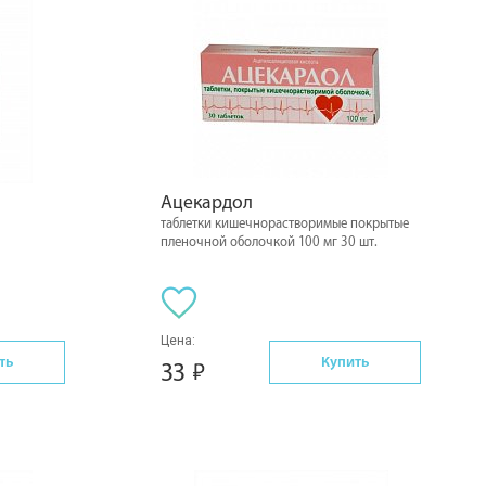
Ацекардол
таблетки кишечнорастворимые покрытые
пленочной оболочкой 100 мг 30 шт.
Цена:
ть
Купить
33