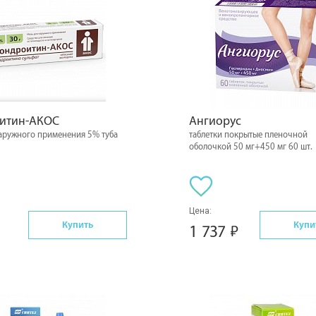
итин-АКОС
Ангиорус
наружного применения 5% туба
таблетки покрытые пленочной
оболочкой 50 мг+450 мг 60 шт.
Цена:
Купить
Купи
1 737