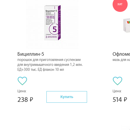
ХИТ
Бициллин-5
Офломе
порошок для приготовления суспензии
мазь для 
для внутримышечного введения 1,2 млн.
ЕД+300 тыс. ЕД флакон 10 мл
Цена:
Цена:
Купить
238
514