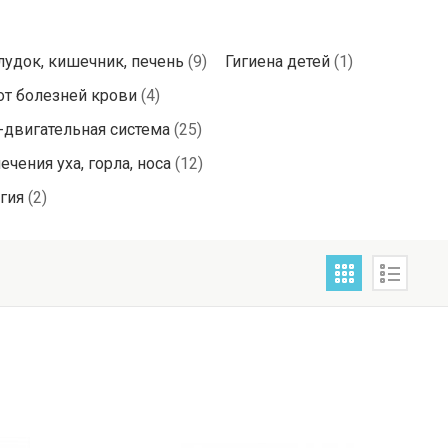
удок, кишечник, печень
(9)
Гигиена детей
(1)
от болезней крови
(4)
-двигательная система
(25)
чения уха, горла, носа
(12)
гия
(2)