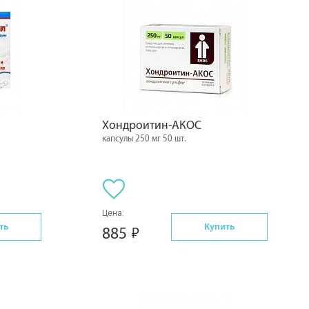
Хондроитин-АКОС
капсулы 250 мг 50 шт.
Цена:
ть
Купить
885