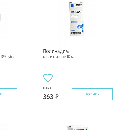
Полинадим
 3% туба
капли глазные 10 мл
Цена:
ть
Купить
363