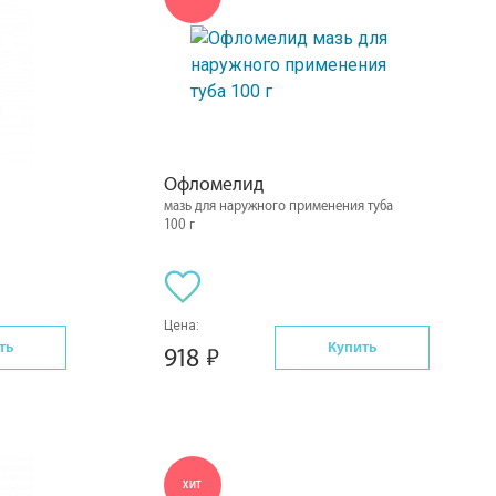
Офломелид
мазь для наружного применения туба
100 г
Цена:
ть
Купить
918
ХИТ