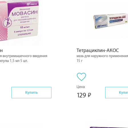
н
Тетрациклин-АКОС
ля внутримышечного введения
мазь для наружного применения
мпулы 1,5 мл 5 шт.
15 г
Цена:
Купить
Купи
129