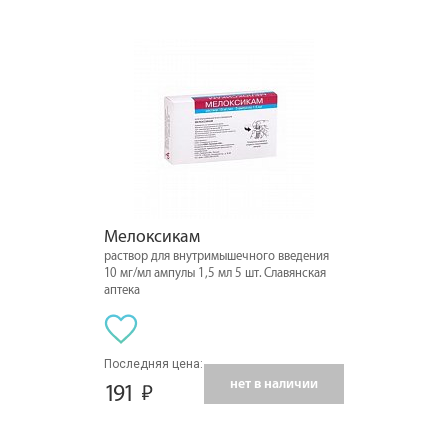
Мелоксикам
раствор для внутримышечного введения
10 мг/мл ампулы 1,5 мл 5 шт. Славянская
аптека
Последняя цена:
нет в наличии
191