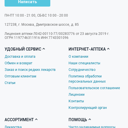
Написать
ПН-ПТ 10:00 - 21:00, СБ-ВС 10:00 - 20:00
127238
,
г. Москва
,
Дмитровское шоссе, д. 85
Лицензия аптеки Л042-00110-77/00283776 от 23 августа 2019 г.
ОГРН 1197746311916 ИНН 7743301096
УДОБНЫЙ СЕРВИС
ИНТЕРНЕТ-АПТЕКА
Доставка и оплата
О компании
Обмен и возврат
Наши специалисты
Заказ и поиск редких лекарств
Сотрудничество
Оптовым клиентам
Политика обработки
персональных данных
Статьи
Пользовательское соглашение
Лицензии
Контакты
Контролирующий орган
АССОРТИМЕНТ
ПОМОЩЬ
Лекарства
Часто задаваемые вопросы