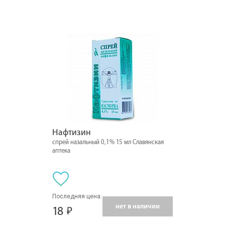
Нафтизин
спрей назальный 0,1% 15 мл Славянская
аптека
Последняя цена:
нет в наличии
18