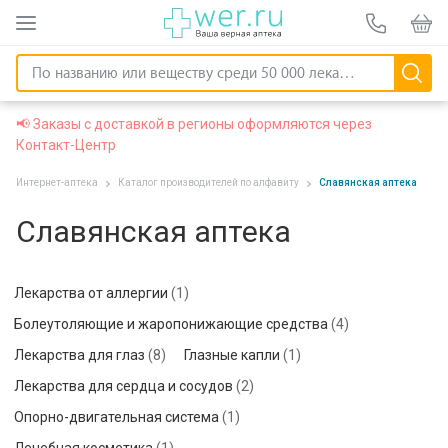
📢 Заказы с доставкой в регионы оформляются через
Контакт-Центр
Интернет-аптека
Каталог производителей по алфавиту
Славянская аптека
Славянская аптека
Лекарства от аллергии
(1)
Болеутоляющие и жаропонижающие средства
(4)
Лекарства для глаз
(8)
Глазные капли
(1)
Лекарства для сердца и сосудов
(2)
Опорно-двигательная система
(1)