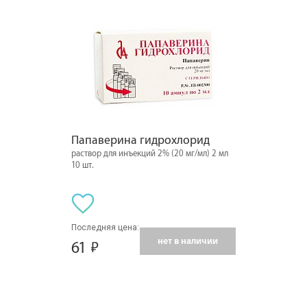
Папаверина гидрохлорид
раствор для инъекций 2% (20 мг/мл) 2 мл
10 шт.
Последняя цена:
нет в наличии
61