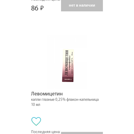
нет в наличии
86
Левомицетин
капли глазные 0,25% флакон-капельница
10 мл
Последняя цена: