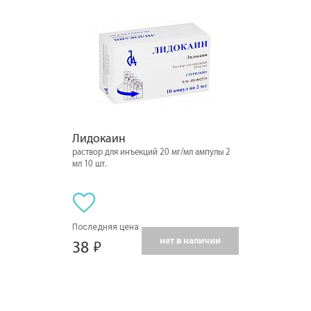
Лидокаин
раствор для инъекций 20 мг/мл ампулы 2
мл 10 шт.
Последняя цена:
нет в наличии
38