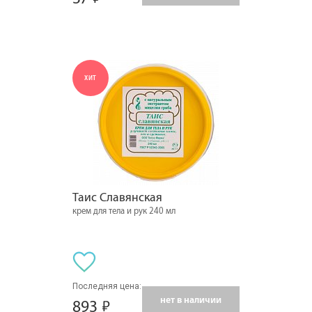
ХИТ
Таис Славянская
крем для тела и рук 240 мл
Последняя цена:
нет в наличии
893