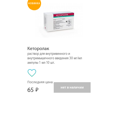
НОВИНКА
Кеторолак
раствор для внутривенного и
внутримышечного введения 30 мг/мл
ампулы 1 мл 10 шт.
Последняя цена:
нет в наличии
65