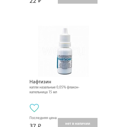
22
Нафтизин
капли назальные 0,05% флакон-
капельница 15 мл
Последняя цена:
нет в наличии
37