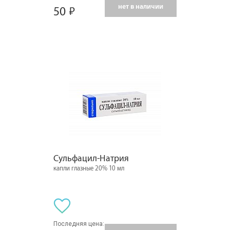
нет в наличии
50
Сульфацил-Натрия
капли глазные 20% 10 мл
Последняя цена: