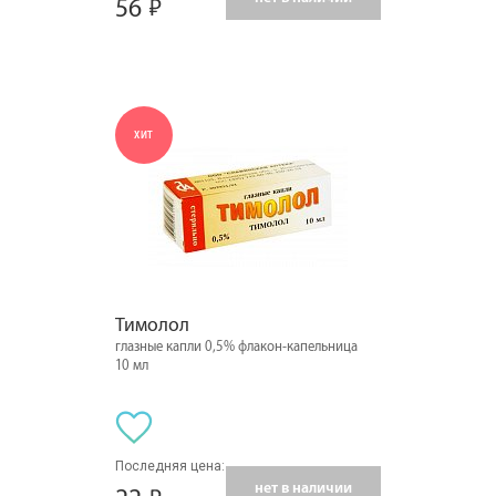
56
ХИТ
Тимолол
глазные капли 0,5% флакон-капельница
10 мл
Последняя цена:
нет в наличии