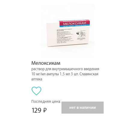
Мелоксикам
раствор для внутримышечного введения
10 мг/мл ампулы 1,5 мл 3 шт. Славянская
аптека
Последняя цена:
нет в наличии
129