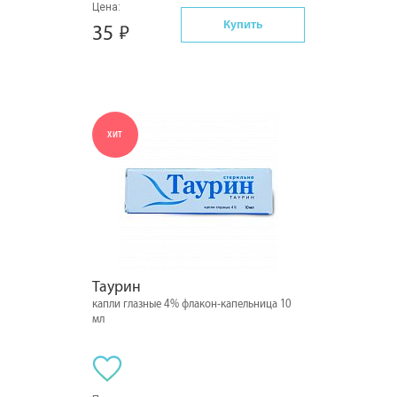
Цена:
Купить
35
ХИТ
Таурин
капли глазные 4% флакон-капельница 10
мл