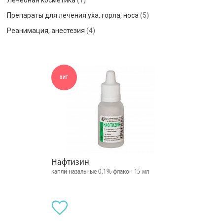
Лечебная косметика
(1)
Препараты для лечения уха, горла, носа
(5)
Реанимация, анестезия
(4)
ХИТ
Нафтизин
капли назальные 0,1% флакон 15 мл