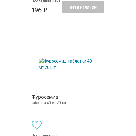
Последняя цена:
нет в наличии
196
Фуросемид
таблетки 40 мг 20 шт.
Последняя цена: