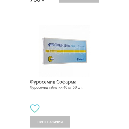
Фуросемид Софарма
Фуросемид таблетки 40 мг 50 шт.
нет в наличии