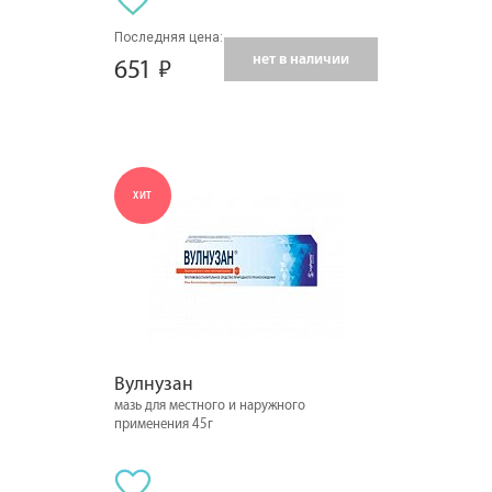
Последняя цена:
нет в наличии
651
ХИТ
Вулнузан
мазь для местного и наружного
применения 45г