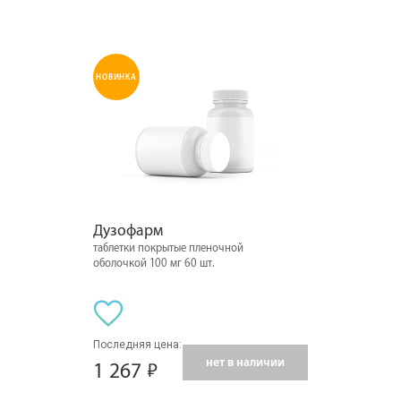
НОВИНКА
Дузофарм
таблетки покрытые пленочной
оболочкой 100 мг 60 шт.
Последняя цена:
нет в наличии
1 267