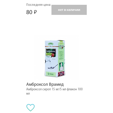
Последняя цена:
нет в наличии
80
Амброксол Врамед
Амброксол сироп 15 мг/5 мл флакон 100
мл