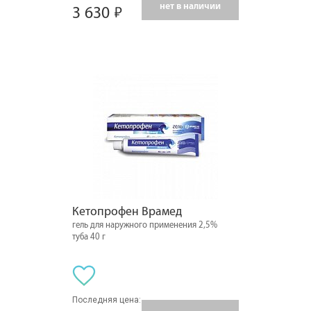
нет в наличии
3 630
Кетопрофен Врамед
гель для наружного применения 2,5%
туба 40 г
Последняя цена: