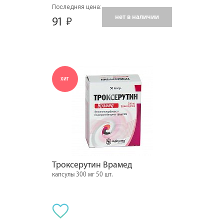
Последняя цена:
нет в наличии
91
ХИТ
Троксерутин Врамед
капсулы 300 мг 50 шт.