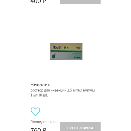
400
Нивалин
раствор для инъекций 2,5 мг/мл ампулы
1 мл 10 шт.
Последняя цена:
нет в наличии
760