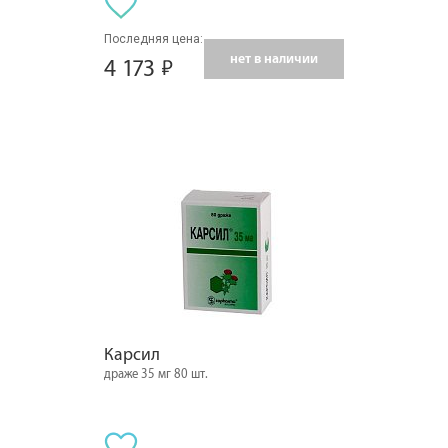
Последняя цена:
нет в наличии
4 173
Карсил
драже 35 мг 80 шт.