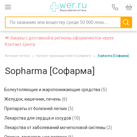
📢 Заказы с доставкой в регионы оформляются через
Контакт-Центр
Интернет-аптека
Каталог производителей по алфавиту
Sopharma [Софарма]
Sopharma [Софарма]
Болеутоляющие и жаропонижающие средства
(5)
Желудок, кишечник, печень
(6)
Препараты от болезней легких
(5)
Лекарства для сердца и сосудов
(10)
Лекарства от заболеваний мочеполовой системы
(2)