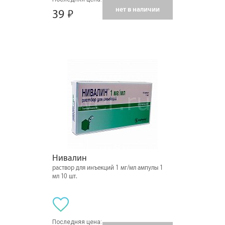
нет в наличии
39
Нивалин
раствор для инъекций 1 мг/мл ампулы 1
мл 10 шт.
Последняя цена: