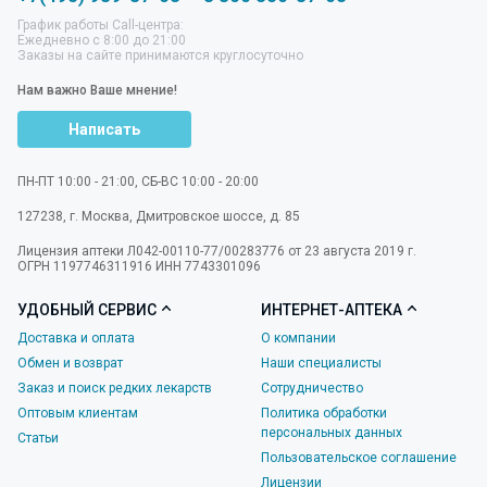
График работы Call-центра:
Ежедневно с 8:00 до 21:00
Заказы на сайте принимаются круглосуточно
Нам важно Ваше мнение!
Написать
ПН-ПТ 10:00 - 21:00, СБ-ВС 10:00 - 20:00
127238
,
г. Москва
,
Дмитровское шоссе, д. 85
Лицензия аптеки Л042-00110-77/00283776 от 23 августа 2019 г.
ОГРН 1197746311916 ИНН 7743301096
УДОБНЫЙ СЕРВИС
ИНТЕРНЕТ-АПТЕКА
Доставка и оплата
О компании
Обмен и возврат
Наши специалисты
Заказ и поиск редких лекарств
Сотрудничество
Оптовым клиентам
Политика обработки
персональных данных
Статьи
Пользовательское соглашение
Лицензии