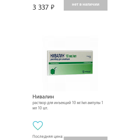
нет в наличии
3 337
Нивалин
раствор для инъекций 10 мг/мл ампулы 1
мл 10 шт.
Последняя цена: