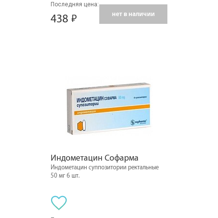
Последняя цена:
нет в наличии
438
Индометацин Софарма
Индометацин суппозитории ректальные
50 мг 6 шт.