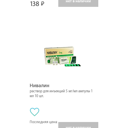
нет в наличии
138
Нивалин
раствор для инъекций 5 мг/мл ампулы 1
мл 10 шт.
Последняя цена:
нет в наличии