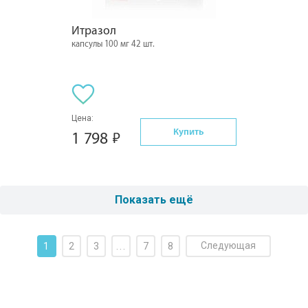
Итразол
капсулы 100 мг 42 шт.
Цена:
Купить
1 798
Показать ещё
Следующая
1
2
3
...
7
8