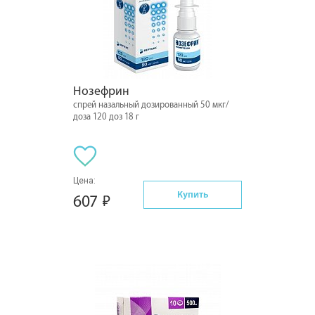
Нозефрин
спрей назальный дозированный 50 мкг/
доза 120 доз 18 г
Цена:
Купить
607