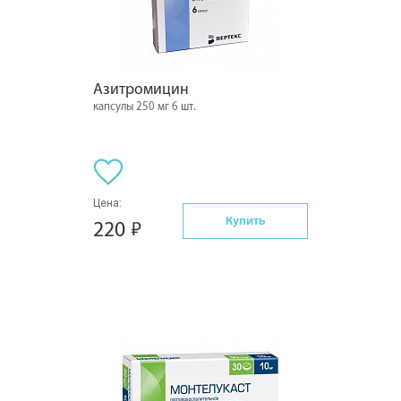
Азитромицин
капсулы 250 мг 6 шт.
Цена:
Купить
220