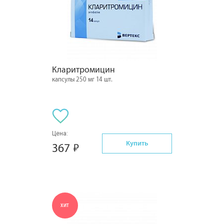
Кларитромицин
капсулы 250 мг 14 шт.
Цена:
Купить
367
ХИТ