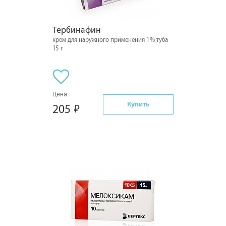
Тербинафин
крем для наружного применения 1% туба
15 г
Цена:
Купить
205