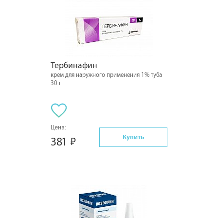
Тербинафин
крем для наружного применения 1% туба
30 г
Цена:
Купить
381