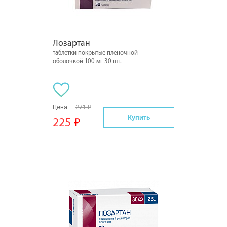
Лозартан
таблетки покрытые пленочной
оболочкой 100 мг 30 шт.
Цена:
271 Р
Купить
225