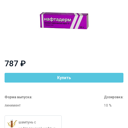
787 ₽
Купить
Форма выпуска:
Дозировка:
линимент
10 %
шампунь с