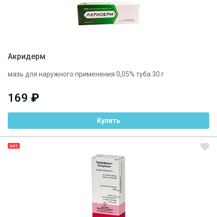
Акридерм
мазь для наружного применения 0,05% туба 30 г
169
₽
Купить
ХИТ