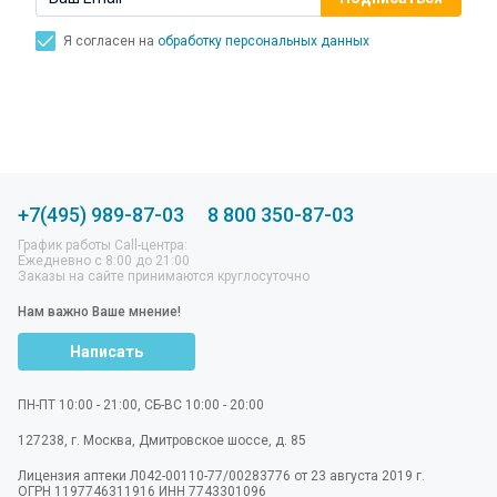
Я согласен на
обработку персональных данных
+7(495) 989-87-03
8 800 350-87-03
График работы Call-центра:
Ежедневно с 8:00 до 21:00
Заказы на сайте принимаются круглосуточно
Нам важно Ваше мнение!
Написать
ПН-ПТ 10:00 - 21:00, СБ-ВС 10:00 - 20:00
127238
,
г. Москва
,
Дмитровское шоссе, д. 85
Лицензия аптеки Л042-00110-77/00283776 от 23 августа 2019 г.
ОГРН 1197746311916 ИНН 7743301096