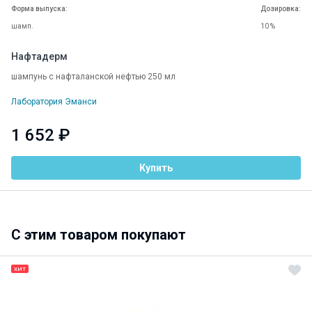
Форма выпуска:
Дозировка:
шамп.
10 %
Нафтадерм
шампунь с нафталанской нефтью 250 мл
Лаборатория Эманси
1 652 ₽
Купить
C этим товаром покупают
ХИТ