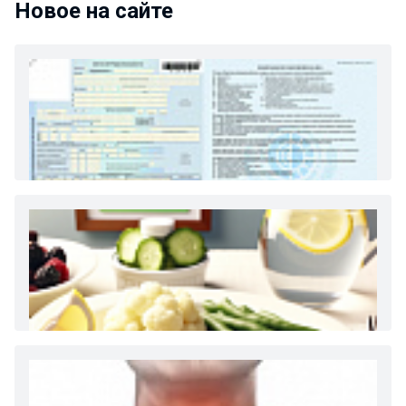
Новое на сайте
Как и сколько денег можно получить по
больничному листу