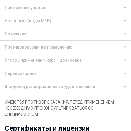
Применение у детей
Нозология (коды МКБ)
Показания
Противопоказания к применению
Способ применения, курс и дозировка
Передозировка
Владелец регистрационного удостоверения
ИМЕЮТСЯ ПРОТИВОПОКАЗАНИЯ, ПЕРЕД ПРИМЕНЕНИЕМ
НЕОБХОДИМО ПРОКОНСУЛЬТИРОВАТЬСЯ СО
СПЕЦИАЛИСТОМ
Сертификаты и лицензии