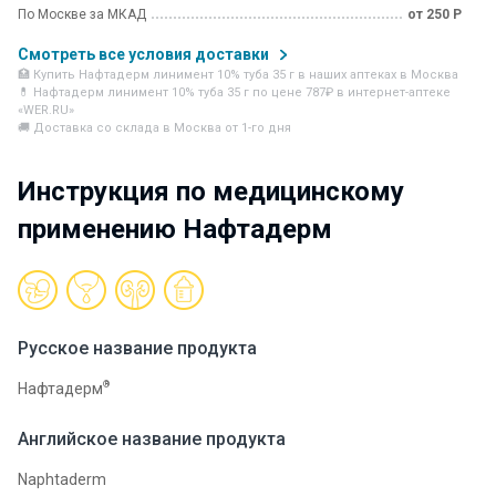
По Москве за МКАД
от 250 Р
Смотреть все условия доставки
🏥 Купить Нафтадерм линимент 10% туба 35 г в наших аптеках в Москва
💊 Нафтадерм линимент 10% туба 35 г по цене 787₽ в интернет-аптеке
«WER.RU»
🚚 Доставка со склада в Москва от 1-го дня
Инструкция по медицинскому
применению Нафтадерм
Русское название продукта
®
Нафтадерм
Английское название продукта
Naphtaderm