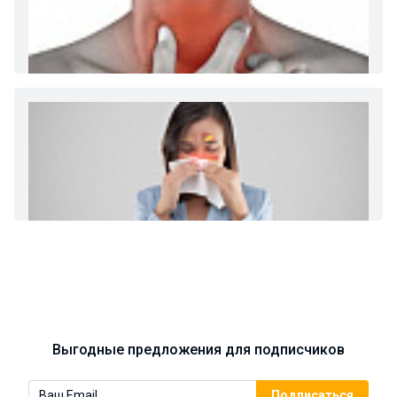
Диета 7 стол при заболеваниях почек (острый и
хронический нефриты)
Ларингит: все о ларингите и его лечении. Как
спасти свой голос.
Синусит - воспаление придаточных пазух носа.
Симптомы, лечение, профилактика.
Выгодные предложения для подписчиков