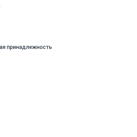
.
вая принадлежность