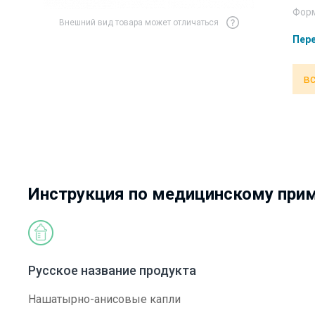
Форм
Внешний вид товара может отличаться
Пере
вс
Инструкция по медицинскому при
Русское название продукта
Нашатырно-анисовые капли