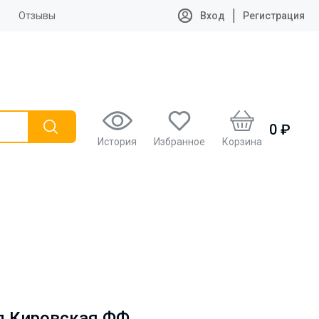
Отзывы
Вход
Регистрация
0 ₽
История
Избранное
Корзина
л Кировская ФФ