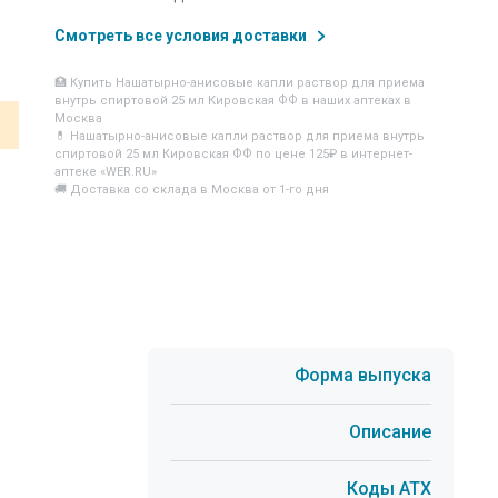
Смотреть все условия доставки
🏥 Купить Нашатырно-анисовые капли раствор для приема
внутрь спиртовой 25 мл Кировская ФФ в наших аптеках в
Москва
💊 Нашатырно-анисовые капли раствор для приема внутрь
спиртовой 25 мл Кировская ФФ по цене 125₽ в интернет-
аптеке «WER.RU»
🚚 Доставка со склада в Москва от 1-го дня
Форма выпуска
Описание
Коды АТХ