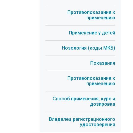
Противопоказания к
применению
Применение у детей
Нозология (коды МКБ)
Показания
Противопоказания к
применению
Способ применения, курс и
дозировка
Владелец регистрационного
удостоверения