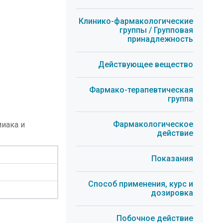
Клинико-фармакологические
группы / Групповая
принадлежность
Действующее вещество
Фармако-терапевтическая
группа
Фармакологическое
иака и
действие
Показания
Способ применения, курс и
дозировка
Побочное действие