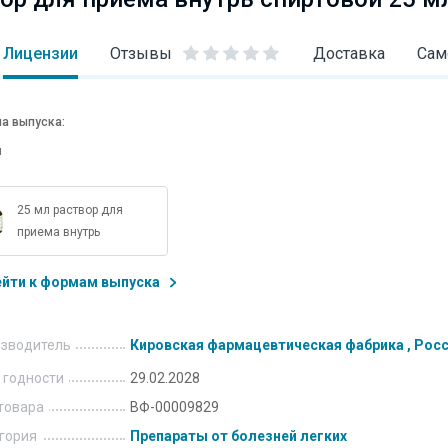
Лицензии
Отзывы
Доставка
Сам
а выпуска:
и
25 мл раствор для
приема внутрь
ейти к формам выпуска
зводитель
Кировская фармацевтическая фабрика , Рос
 годности
29.02.2028
товара
ВФ-00009829
гория
Препараты от болезней легких