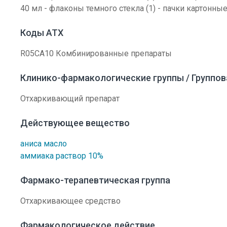
40 мл - флаконы темного стекла (1) - пачки картонные
Коды АТХ
R05CA10 Комбинированные препараты
Клинико-фармакологические группы / Группо
Отхаркивающий препарат
Действующее вещество
аниса масло
аммиака раствор 10%
Фармако-терапевтическая группа
Отхаркивающее средство
Фармакологическое действие