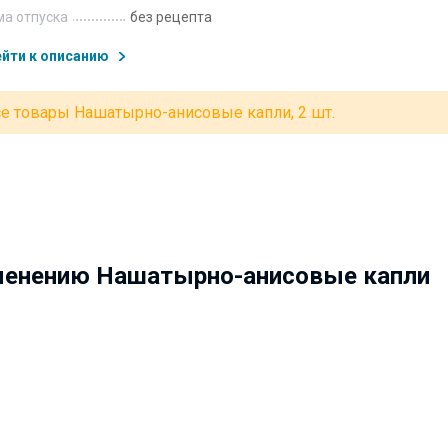
а отпуска
без рецепта
йти к описанию
е товары Нашатырно-анисовые капли, 2 шт.
менению Нашатырно-анисовые капли