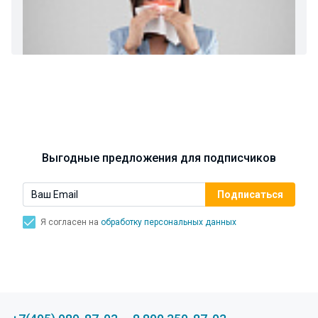
Ларингит: все о ларингите и его лечении. Как
спасти свой голос.
Синусит - воспаление придаточных пазух носа.
Симптомы, лечение, профилактика.
Выгодные предложения для подписчиков
Я согласен на
обработку персональных данных