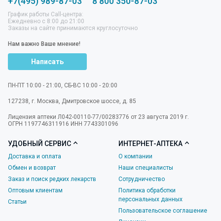
+7(495) 989-87-03
8 800 350-87-03
График работы Call-центра:
Ежедневно с 8:00 до 21:00
Заказы на сайте принимаются круглосуточно
Нам важно Ваше мнение!
Написать
ПН-ПТ 10:00 - 21:00, СБ-ВС 10:00 - 20:00
127238
,
г. Москва
,
Дмитровское шоссе, д. 85
Лицензия аптеки Л042-00110-77/00283776 от 23 августа 2019 г.
ОГРН 1197746311916 ИНН 7743301096
УДОБНЫЙ СЕРВИС
ИНТЕРНЕТ-АПТЕКА
Доставка и оплата
О компании
Обмен и возврат
Наши специалисты
Заказ и поиск редких лекарств
Сотрудничество
Оптовым клиентам
Политика обработки
персональных данных
Статьи
Пользовательское соглашение