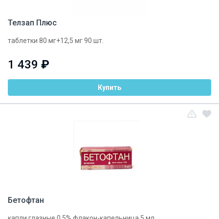
Телзап Плюс
таблетки 80 мг+12,5 мг 90 шт.
1 439
₽
Купить
Бетофтан
капли глазные 0,5% флакон-капельница 5 мл