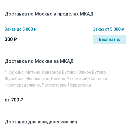
Доставка по Москве в пределах МКАД
Заказ до
5 000 ₽
Заказ от
5 000 ₽
300 ₽
Бесплатно
Доставка по Москве за МКАД
* Куркино, Митино, Северное Бутово, Южное Бутово,
Жулебино, Новокосино, Косино-Ухтомский, Солнцево,
Новопеределкино, Рассказовка, Некрасовка
от 700 ₽
Доставка для юридических лиц