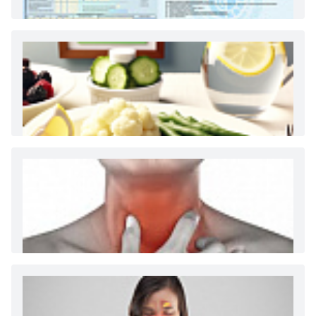
Как и сколько денег можно получить по
больничному листу
Диета 7 стол при заболеваниях почек (острый и
хронический нефриты)