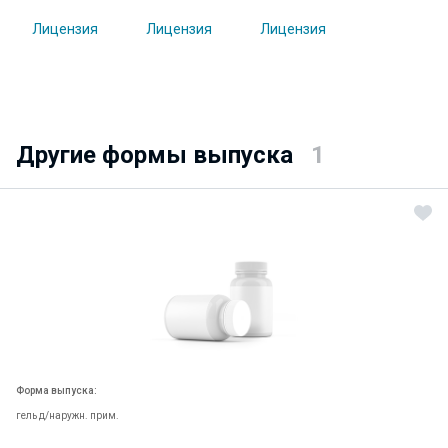
Другие формы выпуска
1
Форма выпуска:
гель д/наружн. прим.