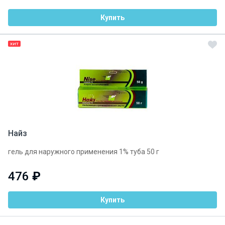
Купить
ХИТ
Найз
гель для наружного применения 1% туба 50 г
476
₽
Купить