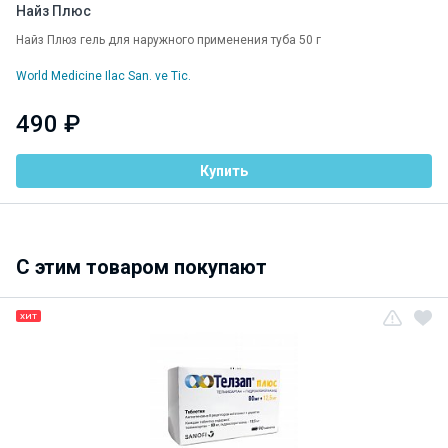
Найз Плюс
Найз Плюз гель для наружного применения туба 50 г
World Medicine Ilac San. ve Tic.
490 ₽
Купить
C этим товаром покупают
ХИТ