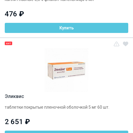
476
₽
Купить
ХИТ
Эликвис
таблетки покрытые пленочной оболочкой 5 мг 60 шт.
2 651
₽