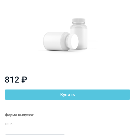
812 ₽
Купить
Форма выпуска:
гель