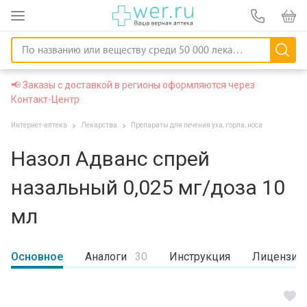
📢 Заказы с доставкой в регионы оформляются через
Контакт-Центр
Интернет-аптека
Лекарства
Препараты для лечения уха, горла, носа
Назол Адванс спрей
назальный 0,025 мг/доза 10
мл
Основное
Аналоги
30
Инструкция
Лицензии