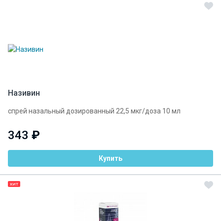
Називин
спрей назальный дозированный 22,5 мкг/доза 10 мл
343
₽
Купить
ХИТ