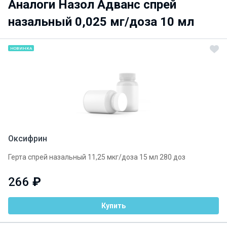
Аналоги Назол Адванс спрей
назальный 0,025 мг/доза 10 мл
НОВИНКА
Оксифрин
Герта спрей назальный 11,25 мкг/доза 15 мл 280 доз
266
₽
Купить