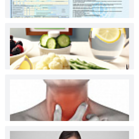
Как и сколько денег можно получить по
больничному листу
Диета 7 стол при заболеваниях почек (острый и
хронический нефриты)