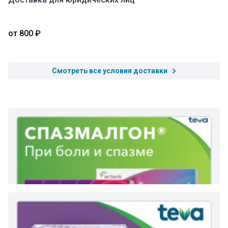
от 800 ₽
Смотреть все условия доставки