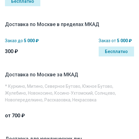
Бесплатно
Доставка по Москве в пределах МКАД
Заказ до
5 000 ₽
Заказ от
5 000 ₽
300 ₽
Бесплатно
Доставка по Москве за МКАД
* Куркино, Митино, Северное Бутово, Южное Бутово,
Жулебино, Новокосино, Косино-Ухтомский, Солнцево,
Новопеределкино, Рассказовка, Некрасовка
от 700 ₽
Доставка для юридических лиц