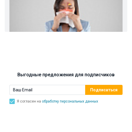
Ларингит: все о ларингите и его лечении. Как
спасти свой голос.
Синусит - воспаление придаточных пазух носа.
Симптомы, лечение, профилактика.
Выгодные предложения для подписчиков
Я согласен на
обработку персональных данных