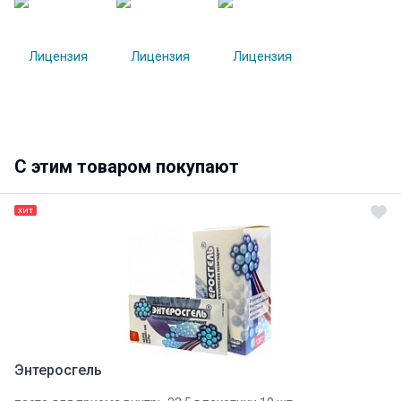
C этим товаром покупают
ХИТ
Энтеросгель