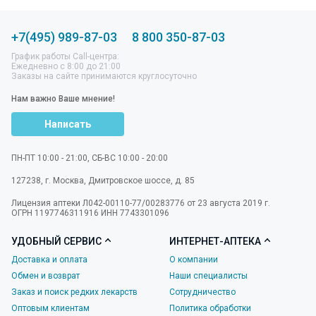
+7(495) 989-87-03
8 800 350-87-03
График работы Call-центра:
Ежедневно с 8:00 до 21:00
Заказы на сайте принимаются круглосуточно
Нам важно Ваше мнение!
Написать
ПН-ПТ 10:00 - 21:00, СБ-ВС 10:00 - 20:00
127238
,
г. Москва
,
Дмитровское шоссе, д. 85
Лицензия аптеки Л042-00110-77/00283776 от 23 августа 2019 г.
ОГРН 1197746311916 ИНН 7743301096
УДОБНЫЙ СЕРВИС
ИНТЕРНЕТ-АПТЕКА
Доставка и оплата
О компании
Обмен и возврат
Наши специалисты
Заказ и поиск редких лекарств
Сотрудничество
Оптовым клиентам
Политика обработки