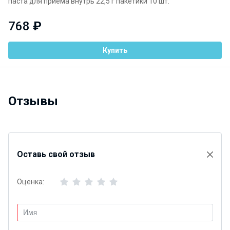
паста для приема внутрь 22,5 г пакетики 10 шт.
768
₽
Купить
Отзывы
Оставь свой отзыв
Оценка: