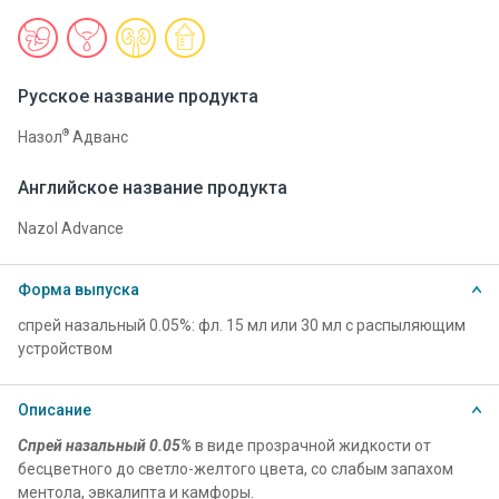
Русское название продукта
®
Назол
Адванс
Английское название продукта
Nazol Advance
Форма выпуска
спрей назальный 0.05%: фл. 15 мл или 30 мл с распыляющим
устройством
Описание
Спрей назальный 0.05%
в виде прозрачной жидкости от
бесцветного до светло-желтого цвета, со слабым запахом
ментола, эвкалипта и камфоры.