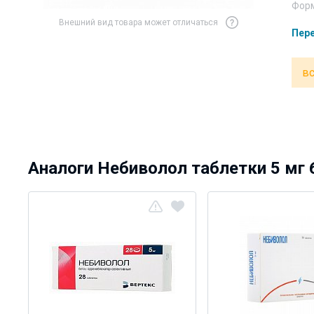
Форм
Внешний вид товара может отличаться
Пере
вс
Аналоги Небиволол таблетки 5 мг 