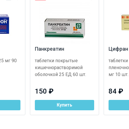
Панкреатин
Цифран
25 мг 90
таблетки покрытые
таблетки
кишечнорастворимой
пленочно
оболочкой 25 ЕД 60 шт.
мг 10 шт.
150
₽
84
₽
Купить