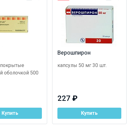
Верошпирон
 покрытые
капсулы 50 мг 30 шт.
й оболочкой 500
227
₽
Купить
Купить