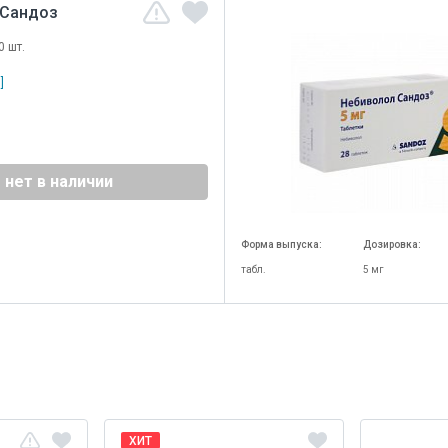
 Сандоз
0 шт.
]
нет в наличии
Форма выпуска:
Дозировка:
табл.
5 мг
ХИТ