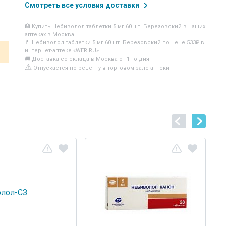
Смотреть все условия доставки
🏥 Купить Небиволол таблетки 5 мг 60 шт. Березовский в наших
аптеках в Москва
💊 Небиволол таблетки 5 мг 60 шт. Березовский по цене 533₽ в
интернет-аптеке «WER.RU»
🚚 Доставка со склада в Москва от 1-го дня
⚠
Отпускается по рецепту в торговом зале аптеки