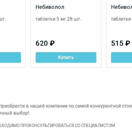
Небиволол
Небиво
шт.
таблетки 5 мг 28 шт.
таблетки 
620
₽
515
₽
Купить
приобрести в нашей компании по самой конкурентной стои
личный выбор!
ОБХОДИМО ПРОКОНСУЛЬТИРОВАТЬСЯ СО СПЕЦИАЛИСТОМ