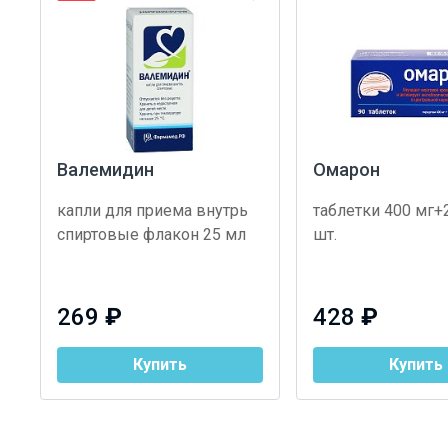
Валемидин
Омарон
капли для приема внутрь
таблетки 400 мг+
спиртовые флакон 25 мл
шт.
269
₽
428
₽
Купить
Купить