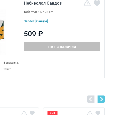
Небиволол Сандоз
таблетки 5 мг 28 шт.
Sandoz [Сандоз]
509 ₽
нет в наличии
В упаковке:
28 шт.
ХИТ