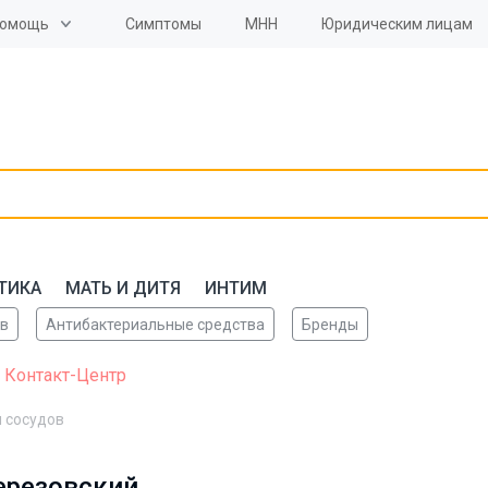
омощь
Симптомы
МНН
Юридическим лицам
ТИКА
МАТЬ И ДИТЯ
ИНТИМ
ов
Антибактериальные средства
Бренды
 Контакт-Центр
 сосудов
ерезовский