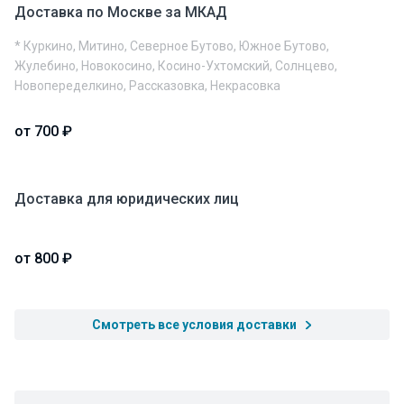
Доставка по Москве за МКАД
* Куркино, Митино, Северное Бутово, Южное Бутово,
Жулебино, Новокосино, Косино-Ухтомский, Солнцево,
Новопеределкино, Рассказовка, Некрасовка
от 700 ₽
Доставка для юридических лиц
от 800 ₽
Смотреть все условия доставки