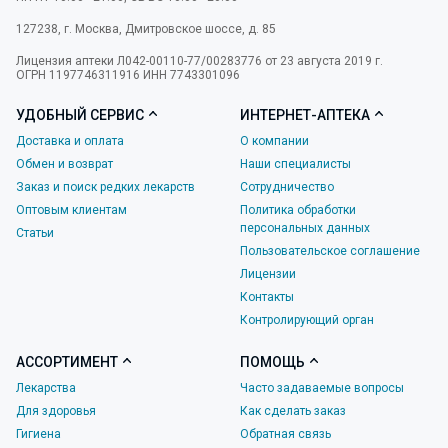
127238
,
г. Москва
,
Дмитровское шоссе, д. 85
Лицензия аптеки Л042-00110-77/00283776 от 23 августа 2019 г.
ОГРН 1197746311916 ИНН 7743301096
УДОБНЫЙ СЕРВИС
ИНТЕРНЕТ-АПТЕКА
Доставка и оплата
О компании
Обмен и возврат
Наши специалисты
Заказ и поиск редких лекарств
Сотрудничество
Оптовым клиентам
Политика обработки
персональных данных
Статьи
Пользовательское соглашение
Лицензии
Контакты
Контролирующий орган
АССОРТИМЕНТ
ПОМОЩЬ
Лекарства
Часто задаваемые вопросы
Для здоровья
Как сделать заказ
Гигиена
Обратная связь