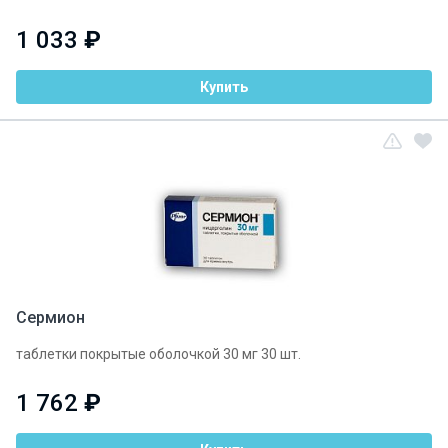
1 033
₽
Купить
Сермион
таблетки покрытые оболочкой 30 мг 30 шт.
1 762
₽