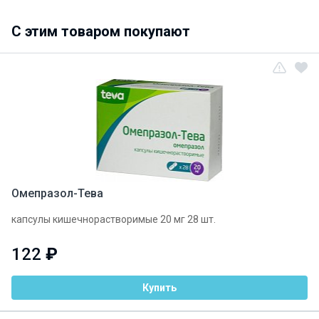
C этим товаром покупают
Омепразол-Тева
капсулы кишечнорастворимые 20 мг 28 шт.
122
₽
Купить