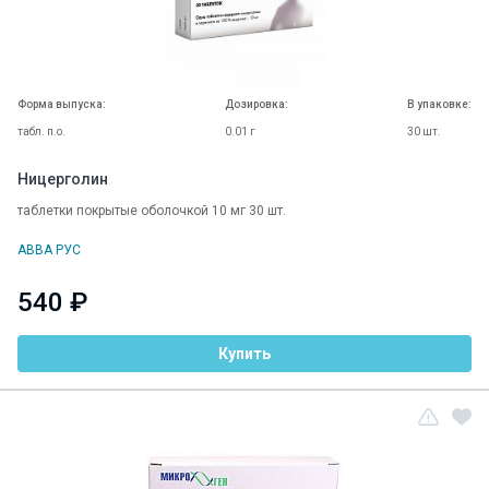
Форма выпуска:
Дозировка:
В упаковке:
табл. п.о.
0.01 г
30 шт.
Ницерголин
таблетки покрытые оболочкой 10 мг 30 шт.
АВВА РУС
540 ₽
Купить