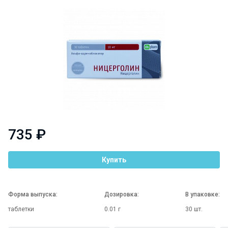
735 ₽
Купить
Форма выпуска:
Дозировка:
В упаковке:
таблетки
0.01 г
30 шт.