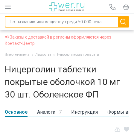
📢 Заказы с доставкой в регионы оформляются через
Контакт-Центр
Интернет-аптека
Лекарства
Неврологические препараты
Ницерголин таблетки
покрытые оболочкой 10 мг
30 шт. Оболенское ФП
Основное
Аналоги
7
Инструкция
Формы вы