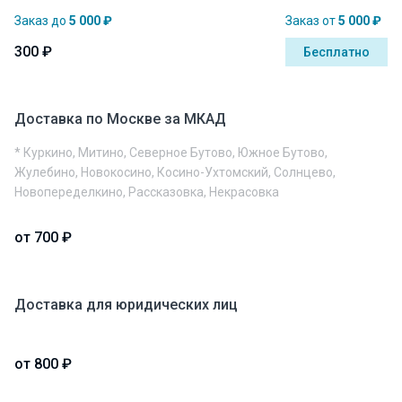
Заказ до
5 000 ₽
Заказ от
5 000 ₽
300 ₽
Бесплатно
Доставка по Москве за МКАД
* Куркино, Митино, Северное Бутово, Южное Бутово,
Жулебино, Новокосино, Косино-Ухтомский, Солнцево,
Новопеределкино, Рассказовка, Некрасовка
от 700 ₽
Доставка для юридических лиц
от 800 ₽