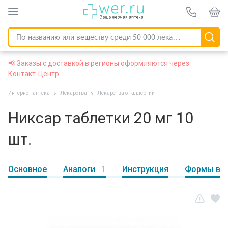
📢 Заказы с доставкой в регионы оформляются через
Контакт-Центр
Интернет-аптека
Лекарства
Лекарства от аллергии
Никсар таблетки 20 мг 10
шт.
Основное
Аналоги
1
Инструкция
Формы вы