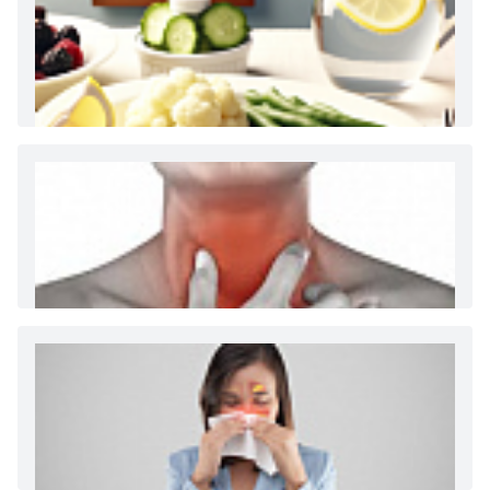
Как и сколько денег можно получить по
больничному листу
Диета 7 стол при заболеваниях почек (острый и
хронический нефриты)
Ларингит: все о ларингите и его лечении. Как
спасти свой голос.