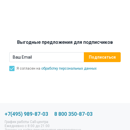
Синусит - воспаление придаточных пазух носа.
Симптомы, лечение, профилактика.
Выгодные предложения для подписчиков
Я согласен на
обработку персональных данных
+7(495) 989-87-03
8 800 350-87-03
График работы Call-центра:
Ежедневно с 8:00 до 21:00
Заказы на сайте принимаются круглосуточно