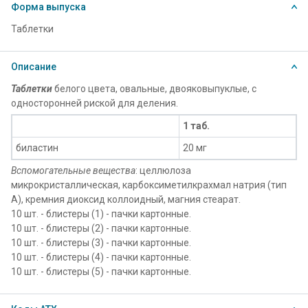
Форма выпуска
Таблетки
Описание
Таблетки
белого цвета, овальные, двояковыпуклые, с
односторонней риской для деления.
1 таб.
биластин
20 мг
Вспомогательные вещества
: целлюлоза
микрокристаллическая, карбоксиметилкрахмал натрия (тип
А), кремния диоксид коллоидный, магния стеарат.
10 шт. - блистеры (1) - пачки картонные.
10 шт. - блистеры (2) - пачки картонные.
10 шт. - блистеры (3) - пачки картонные.
10 шт. - блистеры (4) - пачки картонные.
10 шт. - блистеры (5) - пачки картонные.