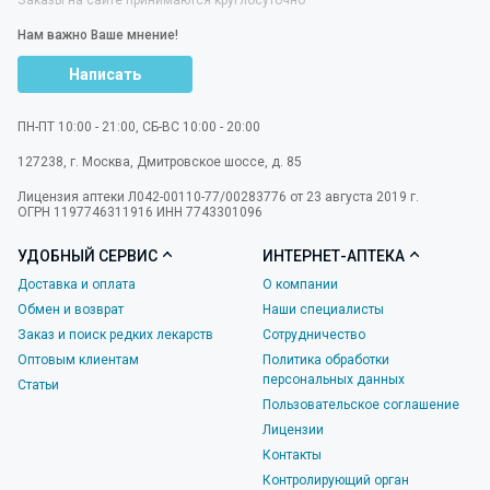
Нам важно Ваше мнение!
Написать
ПН-ПТ 10:00 - 21:00, СБ-ВС 10:00 - 20:00
127238
,
г. Москва
,
Дмитровское шоссе, д. 85
Лицензия аптеки Л042-00110-77/00283776 от 23 августа 2019 г.
ОГРН 1197746311916 ИНН 7743301096
УДОБНЫЙ СЕРВИС
ИНТЕРНЕТ-АПТЕКА
Доставка и оплата
О компании
Обмен и возврат
Наши специалисты
Заказ и поиск редких лекарств
Сотрудничество
Оптовым клиентам
Политика обработки
персональных данных
Статьи
Пользовательское соглашение
Лицензии
Контакты
Контролирующий орган