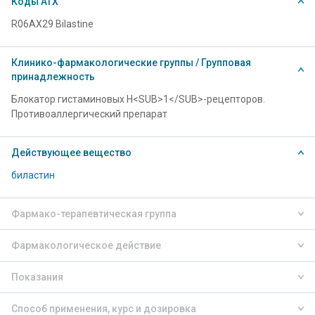
Коды АТХ
R06AX29 Bilastine
Клинико-фармакологические группы / Групповая
принадлежность
Блокатор гистаминовых Н<SUB>1</SUB>-рецепторов.
Противоаллергический препарат
Действующее вещество
биластин
Фармако-терапевтическая группа
Фармакологическое действие
Показания
Способ применения, курс и дозировка