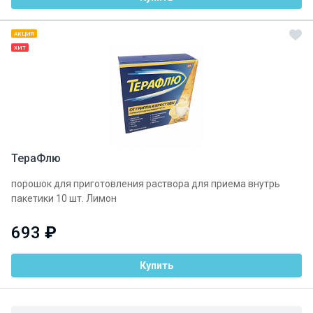
АКЦИЯ
ХИТ
ТераФлю
порошок для приготовления раствора для приема внутрь
пакетики 10 шт. Лимон
693
₽
Купить