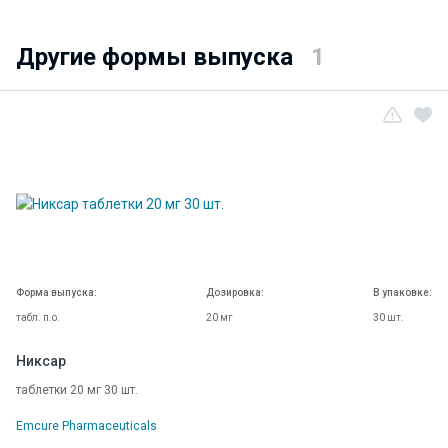
Другие формы выпуска
1
Форма выпуска:
Дозировка:
В упаковке:
табл. п.о.
20 мг
30 шт.
Никсар
таблетки 20 мг 30 шт.
Emcure Pharmaceuticals