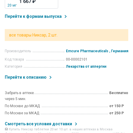
1 667 ₽
Перейти к формам выпуска
все товары Никсар, 2 шт.
Производитель
Emcure Pharmaceuticals , Германия
Код товара
00-00002101
Категория
Лекарства от аллергии
Перейти к описанию
Забрать в аптеке
Бесплатно
через 5 мин.
По Москве до МКАД
от 150 Р
По Москве за МКАД
от 250 Р
Смотреть все условия доставки
🏥 Купить Никсар таблетки 20 мг 10 шт. в наших аптеках в Москва