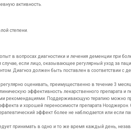
евную активность.
лой степени.
опыт в вопросах диагностики и лечения деменции при бол
 случае, если лицо, оказывающее регулярный уход за паци
ентом. Диагноз должен быть поставлен в соответствии с 
 регулярно оценивать, преимущественно в течение 3 меся
 клиническую эффективность лекарственного препарата и 
кими рекомендациями. Поддерживающую терапию можно п
 эффекта и хорошей переносимости препарата Нооджерон.
ерапевтический эффект более не наблюдается или если па
едует принимать в одно и то же время каждый день, неза