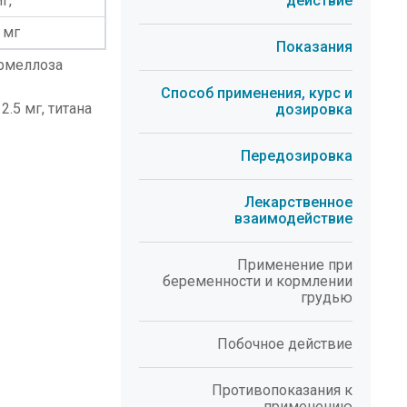
г,
действие
 мг
Показания
армеллоза
Способ применения, курс и
2.5 мг, титана
дозировка
Передозировка
Лекарственное
взаимодействие
Применение при
беременности и кормлении
грудью
Побочное действие
Противопоказания к
применению