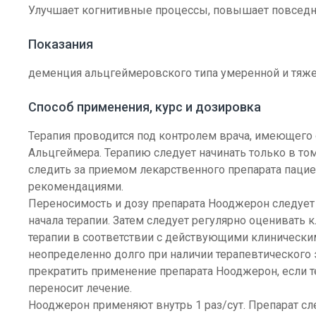
Улучшает когнитивные процессы, повышает повседн
Показания
деменция альцгеймеровского типа умеренной и тяже
Способ применения, курс и дозировка
Терапия проводится под контролем врача, имеющего 
Альцгеймера. Терапию следует начинать только в том
следить за приемом лекарственного препарата паци
рекомендациями.
Переносимость и дозу препарата Нооджерон следует
начала терапии. Затем следует регулярно оценивать
терапии в соответствии с действующими клиничес
неопределенно долго при наличии терапевтического
прекратить применение препарата Нооджерон, если т
переносит лечение.
Нооджерон применяют внутрь 1 раз/сут. Препарат сл