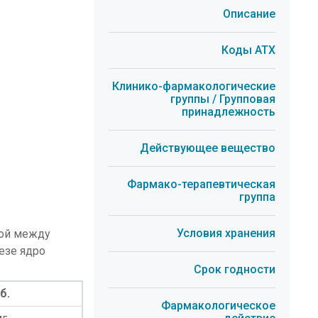
Описание
Коды АТХ
Клинико-фармакологические
группы / Групповая
принадлежность
Действующее вещество
Фармако-терапевтическая
группа
Условия хранения
кой между
езе ядро
Срок годности
б.
Фармакологическое