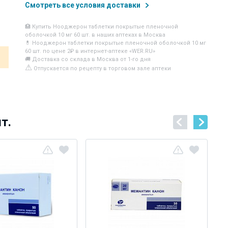
Смотреть все условия доставки
🏥 Купить Нооджерон таблетки покрытые пленочной
оболочкой 10 мг 60 шт. в наших аптеках в Москва
💊 Нооджерон таблетки покрытые пленочной оболочкой 10 мг
60 шт. по цене 2₽ в интернет-аптеке «WER.RU»
🚚 Доставка со склада в Москва от 1-го дня
⚠
Отпускается по рецепту в торговом зале аптеки
т.