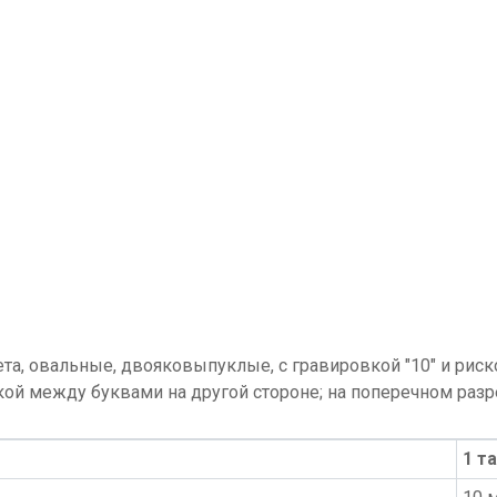
та, овальные, двояковыпуклые, с гравировкой "10" и рис
кой между буквами на другой стороне; на поперечном разр
1 та