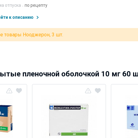
а отпуска
по рецепту
йти к описанию
е товары Нооджерон, 3 шт.
ытые пленочной оболочкой 10 мг 60 ш