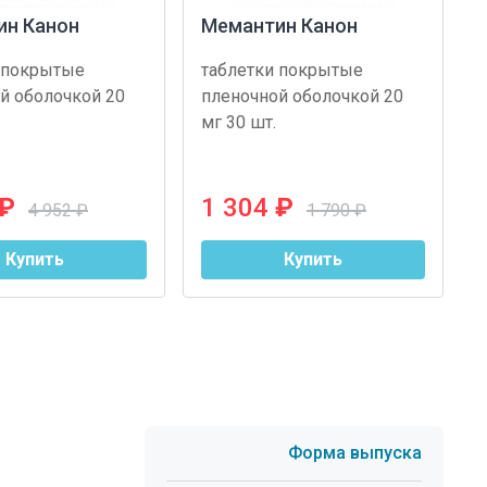
ин Канон
Мемантин Канон
 покрытые
таблетки покрытые
й оболочкой 20
пленочной оболочкой 20
мг 30 шт.
₽
1 304
₽
4 952 ₽
1 790 ₽
Купить
Купить
Форма выпуска