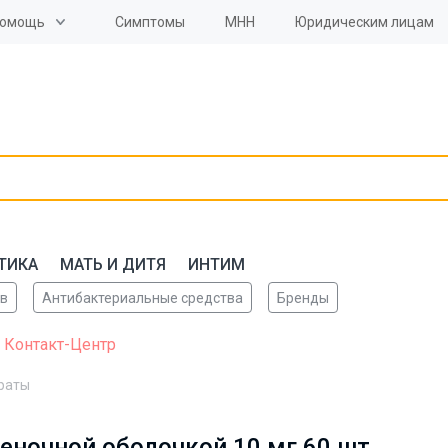
омощь
Симптомы
МНН
Юридическим лицам
ТИКА
МАТЬ И ДИТЯ
ИНТИМ
ов
Антибактериальные средства
Бренды
 Контакт-Центр
раты
ночной оболочкой 10 мг 60 шт.