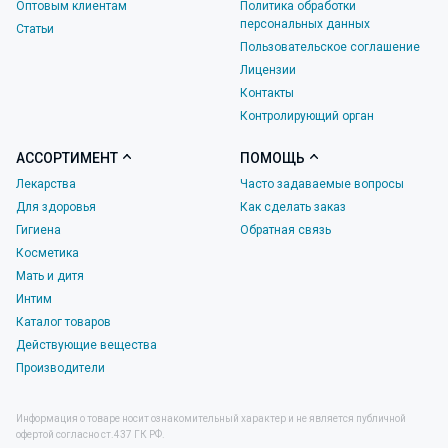
Оптовым клиентам
Политика обработки
персональных данных
Статьи
Пользовательское соглашение
Лицензии
Контакты
Контролирующий орган
АССОРТИМЕНТ
ПОМОЩЬ
Лекарства
Часто задаваемые вопросы
Для здоровья
Как сделать заказ
Гигиена
Обратная связь
Косметика
Мать и дитя
Интим
Каталог товаров
Действующие вещества
Производители
Информация о товаре носит ознакомительный характер и не является публичной
офертой согласно ст.437 ГК РФ.