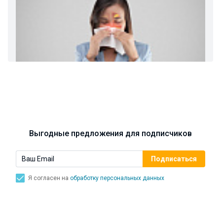
Ларингит: все о ларингите и его лечении. Как
спасти свой голос.
Синусит - воспаление придаточных пазух носа.
Симптомы, лечение, профилактика.
Выгодные предложения для подписчиков
Я согласен на
обработку персональных данных