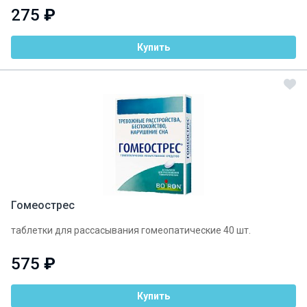
275
₽
Купить
Гомеострес
таблетки для рассасывания гомеопатические 40 шт.
575
₽
Купить