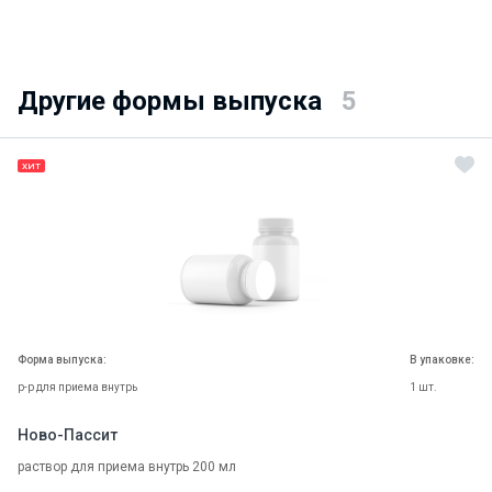
Другие формы выпуска
5
ХИТ
Форма выпуска:
В упаковке:
р-р для приема внутрь
1 шт.
Ново-Пассит
раствор для приема внутрь 200 мл