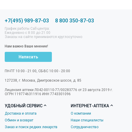
+7(495) 989-87-03
8 800 350-87-03
График работы Call-центра:
Ежедневно с 8:00 до 21:00
Заказы на сайте принимаются круглосуточно
Нам важно Ваше мнение!
Написать
ПН-ПТ 10:00 - 21:00, СБ-ВС 10:00 - 20:00
127238
,
г. Москва
,
Дмитровское шоссе, д. 85
Лицензия аптеки Л042-00110-77/00283776 от 23 августа 2019 г.
ОГРН 1197746311916 ИНН 7743301096
УДОБНЫЙ СЕРВИС
ИНТЕРНЕТ-АПТЕКА
Доставка и оплата
О компании
Обмен и возврат
Наши специалисты
Заказ и поиск редких лекарств
Сотрудничество