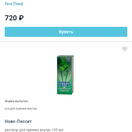
Teva [Тева]
720 ₽
Купить
Форма выпуска:
р-р для приема внутрь
Ново-Пассит
раствор для приема внутрь 100 мл