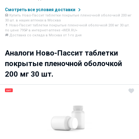
Смотреть все условия доставки
🏥 Купить Ново-Пассит таблетки покрытые пленочной оболочкой 200 мг
30 шт. в наших аптеках в Москва
💊 Ново-Пассит таблетки покрытые пленочной оболочкой 200 мг 30 шт.
по цене 795₽ в интернет-аптеке «WER.RU»
🚚 Доставка со склада в Москва от 1-го дня
Аналоги Ново-Пассит таблетки
покрытые пленочной оболочкой
200 мг 30 шт.
ХИТ