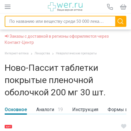
📢 Заказы с доставкой в регионы оформляются через
Контакт-Центр
Интернет-аптека
Лекарства
Неврологические препараты
Ново-Пассит таблетки
покрытые пленочной
оболочкой 200 мг 30 шт.
Основное
Аналоги
19
Инструкция
Формы вы
ХИТ