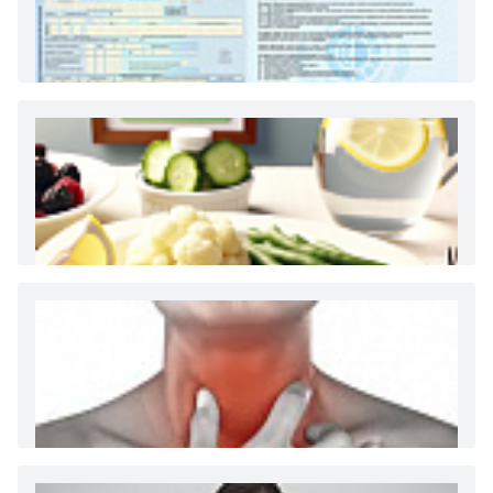
Как и сколько денег можно получить по
больничному листу
Диета 7 стол при заболеваниях почек (острый и
хронический нефриты)