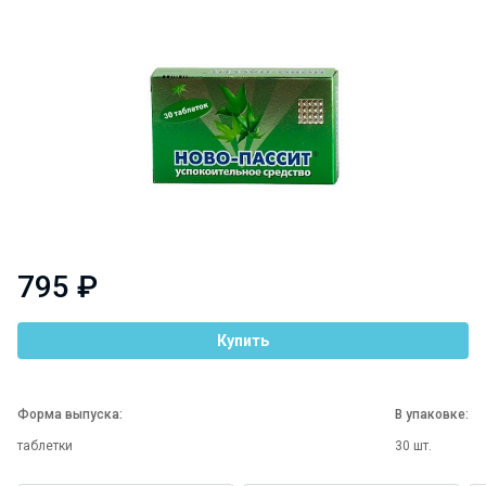
795 ₽
Купить
Форма выпуска:
В упаковке:
таблетки
30 шт.