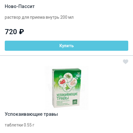
Ново-Пассит
раствор для приема внутрь 200 мл
720
₽
Купить
Успокаивающие травы
таблетки 0.55 г