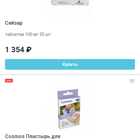
Сейзар
таблетки 100 мг 30 шт.
1 354
₽
Купить
ХИТ
Cosmos Пластырь для