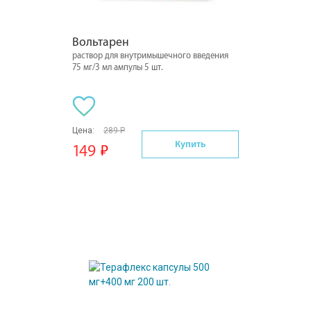
Вольтарен
раствор для внутримышечного введения
75 мг/3 мл ампулы 5 шт.
Цена:
289 Р
Купить
149