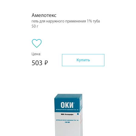
Амелотекс
гель для наружного применения 1% туба
50 г
Цена:
Купить
503