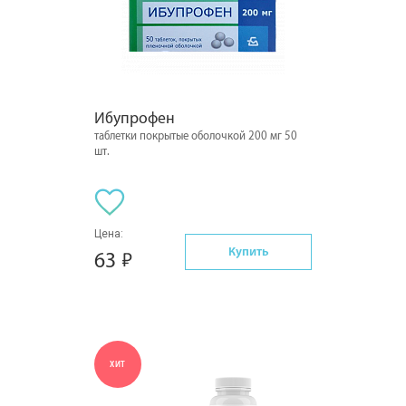
Ибупрофен
таблетки покрытые оболочкой 200 мг 50
шт.
Цена:
Купить
63
ХИТ