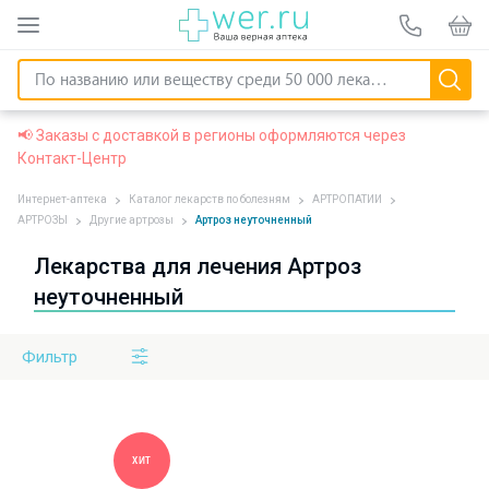
📢 Заказы с доставкой в регионы оформляются через
Контакт-Центр
Интернет-аптека
Каталог лекарств по болезням
АРТРОПАТИИ
АРТРОЗЫ
Другие артрозы
Артроз неуточненный
Лекарства для лечения Артроз
неуточненный
Фильтр
ХИТ