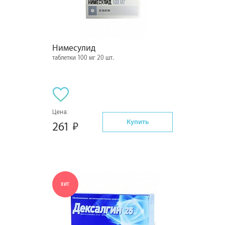
Нимесулид
таблетки 100 мг 20 шт.
Цена:
Купить
261
ХИТ