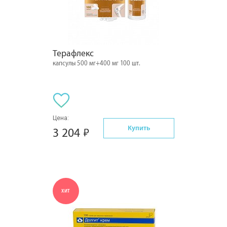
Терафлекс
капсулы 500 мг+400 мг 100 шт.
Цена:
Купить
3 204
ХИТ