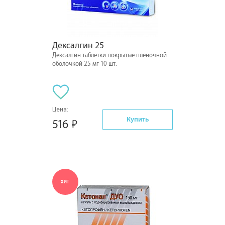
Дексалгин 25
Дексалгин таблетки покрытые пленочной
оболочкой 25 мг 10 шт.
Цена:
Купить
516
ХИТ