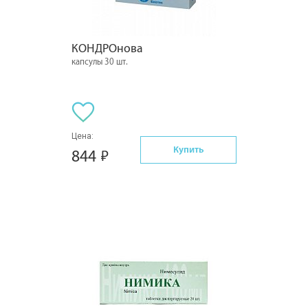
КОНДРОнова
капсулы 30 шт.
Цена:
Купить
844