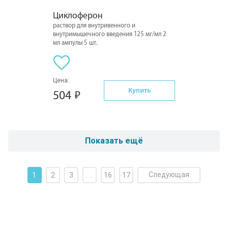
Циклоферон
раствор для внутривенного и
внутримышечного введения 125 мг/мл 2
мл ампулы 5 шт.
Цена:
Купить
504
Показать ещё
Следующая
1
2
3
...
16
17