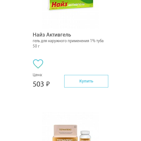
Найз Активгель
гель для наружного применения 1% туба
50 г
Цена:
Купить
503