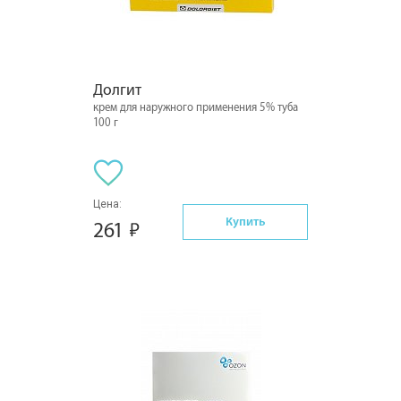
Долгит
крем для наружного применения 5% туба
100 г
Цена:
Купить
261