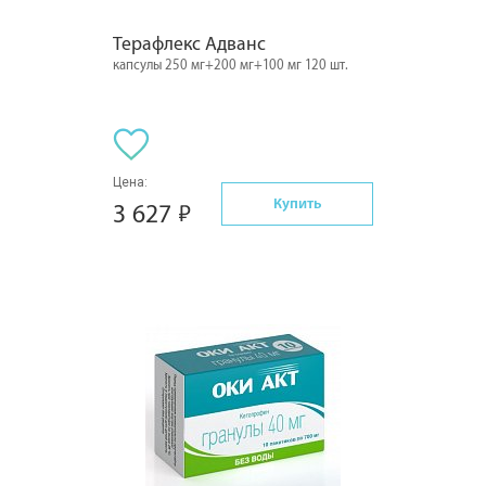
Терафлекс Адванс
капсулы 250 мг+200 мг+100 мг 120 шт.
Цена:
Купить
3 627