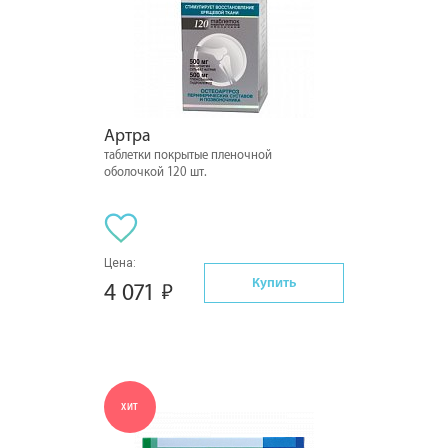
Артра
таблетки покрытые пленочной
оболочкой 120 шт.
Цена:
Купить
4 071
ХИТ