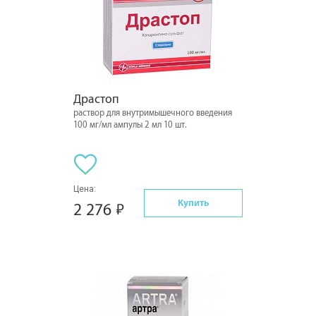
Драстоп
раствор для внутримышечного введения
100 мг/мл ампулы 2 мл 10 шт.
Цена:
Купить
2 276