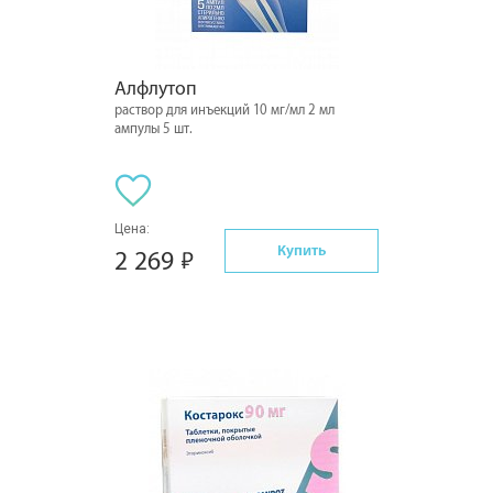
Алфлутоп
раствор для инъекций 10 мг/мл 2 мл
ампулы 5 шт.
Цена:
Купить
2 269