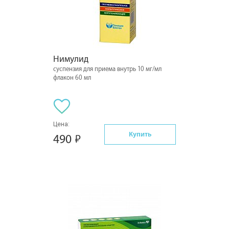
Нимулид
суспензия для приема внутрь 10 мг/мл
флакон 60 мл
Цена:
Купить
490