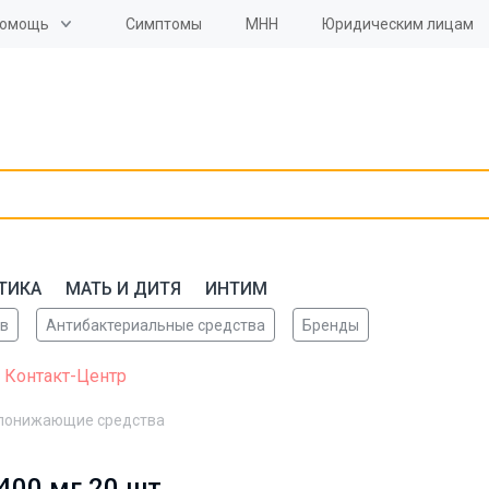
омощь
Симптомы
МНН
Юридическим лицам
ТИКА
МАТЬ И ДИТЯ
ИНТИМ
ов
Антибактериальные средства
Бренды
 Контакт-Центр
понижающие средства
400 мг 20 шт.