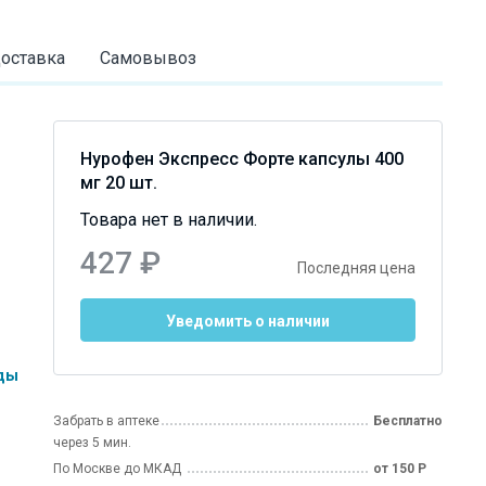
оставка
Самовывоз
Нурофен Экспресс Форте капсулы 400
мг 20 шт.
Товара нет в наличии.
427 ₽
Последняя цена
Уведомить о наличии
нды
Забрать в аптеке
Бесплатно
через 5 мин.
По Москве до МКАД
от 150 Р
а