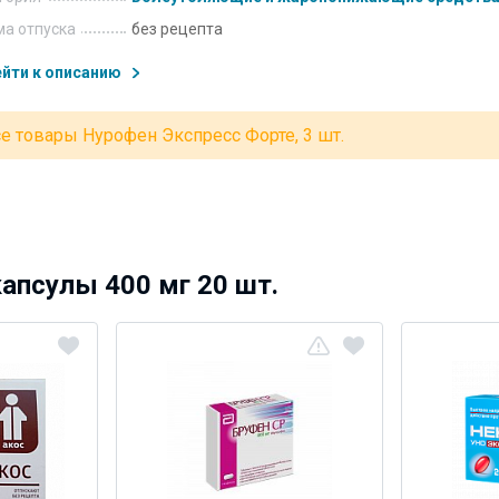
а отпуска
без рецепта
йти к описанию
е товары Нурофен Экспресс Форте, 3 шт.
апсулы 400 мг 20 шт.