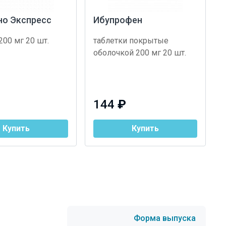
но Экспресс
Ибупрофен
200 мг 20 шт.
таблетки покрытые
оболочкой 200 мг 20 шт.
144
₽
Купить
Купить
Форма выпуска