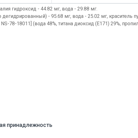
калия гидроксид - 44.82 мг, вода - 29.88 мг.
о дегидрированный) - 95.68 мг, вода - 25.02 мг, краситель
B NS-78-18011] (вода 48%, титана диоксид (E171) 29%, проп
вая принадлежность