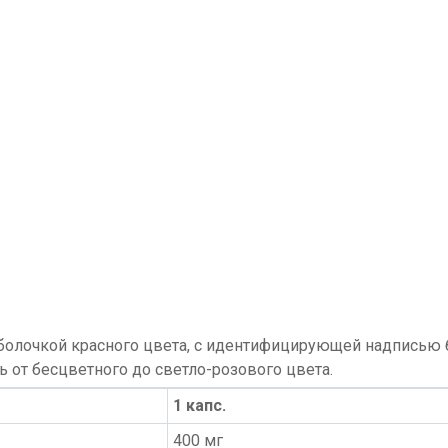
болочкой красного цвета, с идентифицирующей надписью 
 от бесцветного до светло-розового цвета.
1 капс.
400 мг