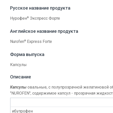
Русское название продукта
®
Нурофен
Экспресс Форте
Английское название продукта
®
Nurofen
Express Forte
Форма выпуска
Капсулы
Описание
Капсулы
овальные, с полупрозрачной желатиновой о
"NUROFEN"; содержимое капсул - прозрачная жидкость
ибупрофен