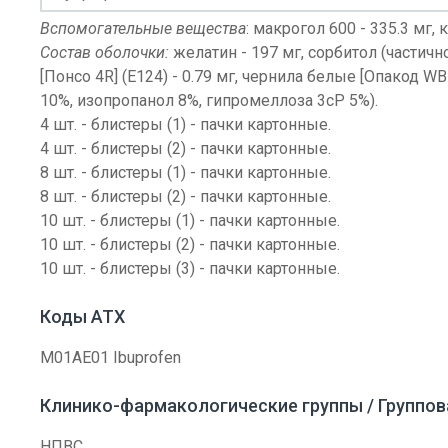
Вспомогательные вещества
: макрогол 600 - 335.3 мг, 
Состав оболочки:
желатин - 197 мг, сорбитол (частичн
[Понсо 4R] (E124) - 0.79 мг, чернила белые [Опакод W
10%, изопропанол 8%, гипромеллоза 3cP 5%).
4 шт. - блистеры (1) - пачки картонные.
4 шт. - блистеры (2) - пачки картонные.
8 шт. - блистеры (1) - пачки картонные.
8 шт. - блистеры (2) - пачки картонные.
10 шт. - блистеры (1) - пачки картонные.
10 шт. - блистеры (2) - пачки картонные.
10 шт. - блистеры (3) - пачки картонные.
Коды АТХ
M01AE01 Ibuprofen
Клинико-фармакологические группы / Группо
НПВС