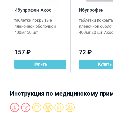
Ибупрофен-Акос
Ибупрофен
таблетки покрытые
таблетки покрыт
пленочной оболочкой
пленочной оболо
400мг 50 шт.
400мг 20 шт. Ако
157
₽
72
₽
Купить
Купить
Инструкция по медицинскому при