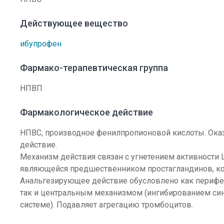
Действующее вещество
ибупрофен
Фармако-терапевтическая группа
НПВП
Фармакологическое действие
НПВС, производное фенилпропионовой кислоты. Ок
действие.
Механизм действия связан с угнетением активности
являющейся предшественником простагландинов, кот
Анальгезирующее действие обусловлено как перифер
так и центральным механизмом (ингибированием син
системе). Подавляет агрегацию тромбоцитов.