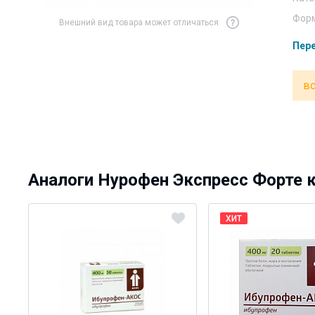
Форм
Внешний вид товара может отличаться
Пере
вс
Аналоги Нурофен Экспресс Форте к
ХИТ