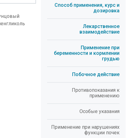
Способ применения, курс и
дозировка
 пунцовый
иленгликоль
Лекарственное
взаимодействие
Применение при
беременности и кормлении
грудью
Побочное действие
Противопоказания к
применению
Особые указания
Применение при нарушениях
функции почек