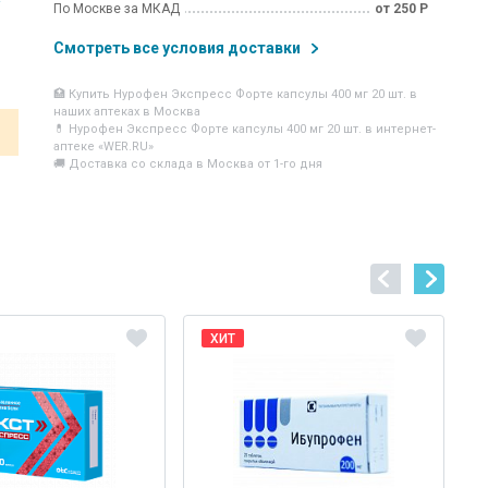
По Москве за МКАД
от 250 Р
Смотреть все условия доставки
🏥 Купить Нурофен Экспресс Форте капсулы 400 мг 20 шт. в
наших аптеках в Москва
💊 Нурофен Экспресс Форте капсулы 400 мг 20 шт. в интернет-
аптеке «WER.RU»
🚚 Доставка со склада в Москва от 1-го дня
ХИТ