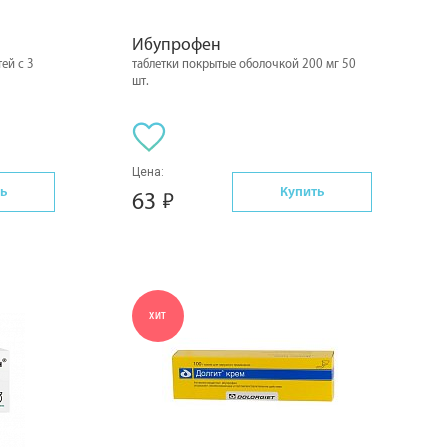
Ибупрофен
ей с 3
таблетки покрытые оболочкой 200 мг 50
шт.
Цена:
ь
Купить
63
ХИТ