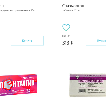
ен
Спазмалгон
наружного применения 25 г
таблетки 20 шт.
Цена:
Купить
Купит
313