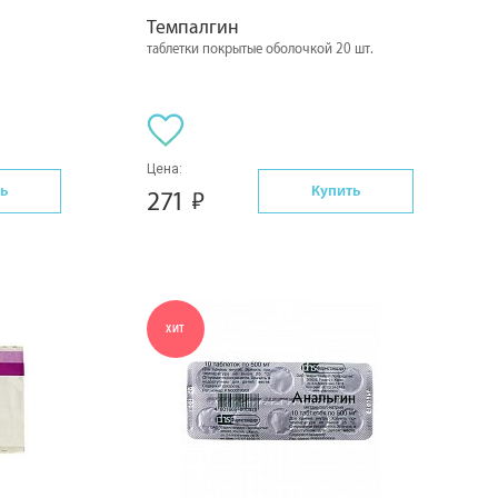
Темпалгин
таблетки покрытые оболочкой 20 шт.
Цена:
ь
Купить
271
ХИТ