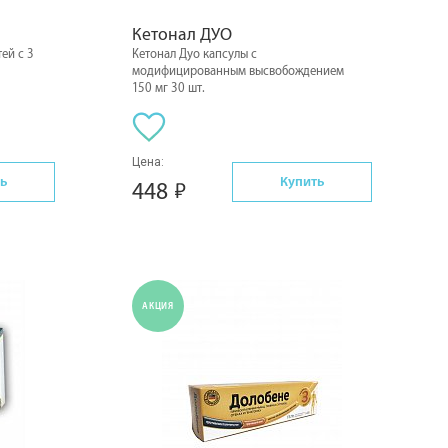
Кетонал ДУО
ей с 3
Кетонал Дуо капсулы с
модифицированным высвобождением
150 мг 30 шт.
Цена:
ь
Купить
448
АКЦИЯ