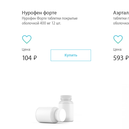
Нурофен форте
Аэртал
Нурофен Форте таблетки покрытые
таблетки
оболочкой 400 мг 12 шт.
оболочкой
Цена:
Цена:
Купить
104
593