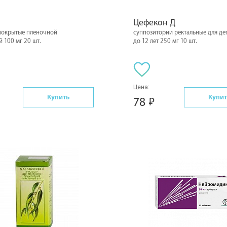
Цефекон Д
 покрытые пленочной
суппозитории ректальные для дет
 100 мг 20 шт.
до 12 лет 250 мг 10 шт.
Цена:
Купить
Купит
78