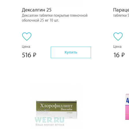
Дексалгин 25
Парац
Дексалгин таблетки покрытые пленочной
таблетки 
оболочкой 25 мг 10 шт.
Цена:
Цена:
Купить
516
16