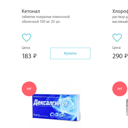
Кетонал
Хлоро
таблетки покрытые пленочной
раствор 
оболочкой 100 мг 20 шт.
масляный
Цена:
Цена:
Купить
183
290
ХИТ
ХИТ