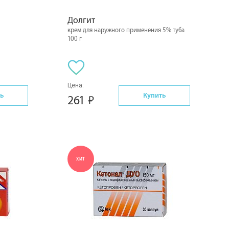
Долгит
крем для наружного применения 5% туба
100 г
Цена:
ь
Купить
261
ХИТ