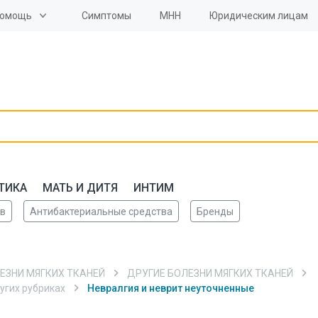
омощь
Симптомы
МНН
Юридическим лицам
ТИКА
МАТЬ И ДИТЯ
ИНТИМ
ов
Антибактериальные средства
Бренды
 Контакт-Центр
ЕЗНИ МЯГКИХ ТКАНЕЙ
ДРУГИЕ БОЛЕЗНИ МЯГКИХ ТКАНЕЙ
угих рубриках
Невралгия и неврит неуточненные