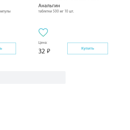
Анальгин
ампулы
таблетки 500 мг 10 шт.
Цена:
ь
Купить
32