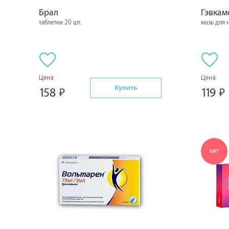
Брал
Гэвкам
таблетки 20 шт.
мазь для 
Цена:
Цена:
Купить
158
119
ХИТ