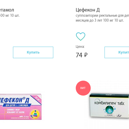
етамол
Цефекон Д
500 мг 10 шт.
суппозитории ректальные для дет
месяцев до 3 лет 100 мг 10 шт.
Цена:
Купить
Купит
74
ХИТ