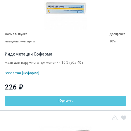
Форма выпуска:
Дозировка:
мазь д/наружн. прим.
10 %
Индометацин Софарма
мазь для наружного применения 10% туба 40 г
Sopharma [Софарма]
226 ₽
Купить