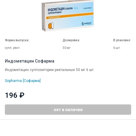
Форма выпуска:
Дозировка:
В упаковке:
супп. рект.
50 мг
6 шт.
Индометацин Софарма
Индометацин суппозитории ректальные 50 мг 6 шт.
Sopharma [Софарма]
196 ₽
нет в наличии