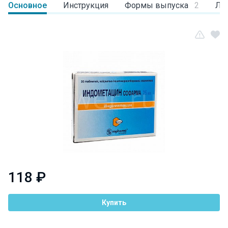
Основное
Инструкция
Формы выпуска
2
Ли
118 ₽
Купить