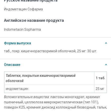
Русское название продукта
Индометацин Софарма
Английское название продукта
Indometacin Sopharma
Форма выпуска
таб., покр. кишечнорастворимой оболочкой, 25 мг: 30 шт.
Описание
Таблетки, покрытые кишечнорастворимой
1 таб.
оболочкой
индометацин
25 мг
Вспомогательные вещества
: лактозы моногидрат, крахмал
пшеничный, целлюлоза микрокристаллическая (тип 101),
повидон К25, кремния диоксид коллоидный безводный, тальк,