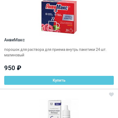
АнвиМакс
порошок для раствора для приема внутрь пакетики 24 шт.
малиновый
950
₽
Купить