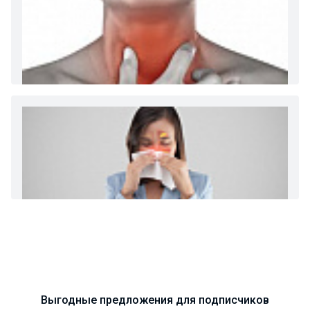
Диета 7 стол при заболеваниях почек (острый и
хронический нефриты)
Ларингит: все о ларингите и его лечении. Как
спасти свой голос.
Синусит - воспаление придаточных пазух носа.
Симптомы, лечение, профилактика.
Выгодные предложения для подписчиков