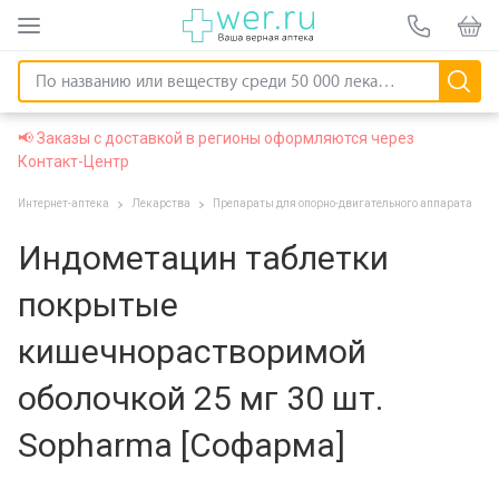
📢 Заказы с доставкой в регионы оформляются через
Контакт-Центр
Интернет-аптека
Лекарства
Препараты для опорно-двигательного аппарата
Индометацин таблетки
покрытые
кишечнорастворимой
оболочкой 25 мг 30 шт.
Sopharma [Софарма]